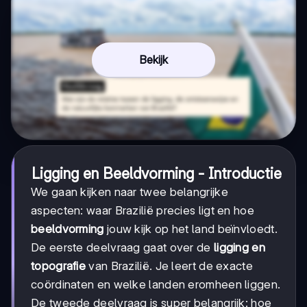
Bekijk
Ligging en Beeldvorming - Introductie
We gaan kijken naar twee belangrijke
aspecten: waar Brazilië precies ligt en hoe
beeldvorming
jouw kijk op het land beïnvloedt.
De eerste deelvraag gaat over de
ligging en
topografie
van Brazilië. Je leert de exacte
coördinaten en welke landen eromheen liggen.
De tweede deelvraag is super belangrijk: hoe