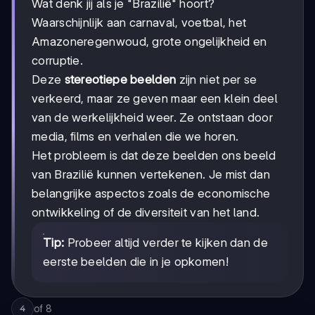
Wat denk jij als je "Brazilië" hoort?
Waarschijnlijk aan carnaval, voetbal, het
Amazoneregenwoud, grote ongelijkheid en
corruptie.
Deze
stereotiepe beelden
zijn niet per se
verkeerd, maar ze geven maar een klein deel
van de werkelijkheid weer. Ze ontstaan door
media, films en verhalen die we horen.
Het probleem is dat deze beelden ons beeld
van Brazilië kunnen vertekenen. Je mist dan
belangrijke aspectos zoals de economische
ontwikkeling of de diversiteit van het land.
Tip:
Probeer altijd verder te kijken dan de
eerste beelden die in je opkomen!
of
8
4