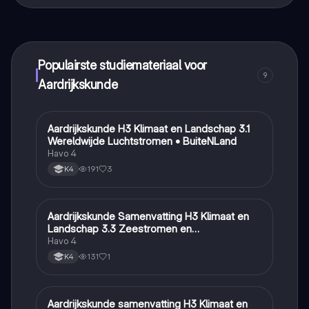
Dat klopt! Geniet van gratis toegang tot leerinhoud,
maak contact met medestudenten en krijg directe hulp.
Alles binnen handbereik!
Populairste studiemateriaal voor
9
Aardrijkskunde
Aardrijkskunde H3 Klimaat en Landschap 3.1
Aardrijkskunde
Wereldwijde Luchtstromen • BuiteNLand
Havo 4
191
3
K4
Aardrijkskunde Samenvatting H3 Klimaat en
Aardrijkskunde
Landschap 3.3 Zeestromen en
Klimaatgebieden • BuiteNLand
Havo 4
131
1
K4
Aardrijkskunde samenvatting H3 Klimaat en
Aardrijkskunde