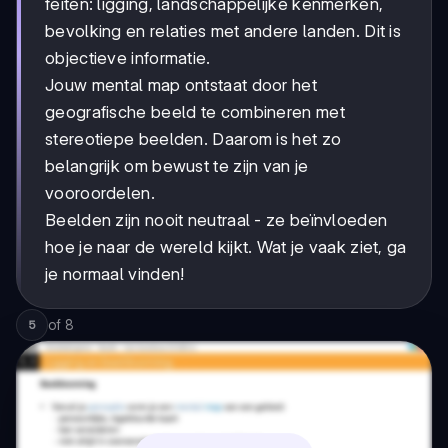
feiten: ligging, landschappelijke kenmerken,
bevolking en relaties met andere landen. Dit is
objectieve informatie.
Jouw mental map ontstaat door het
geografische beeld te combineren met
stereotiepe beelden. Daarom is het zo
belangrijk om bewust te zijn van je
vooroordelen.
Beelden zijn nooit neutraal - ze beïnvloeden
hoe je naar de wereld kijkt. Wat je vaak ziet, ga
je normaal vinden!
of
8
5