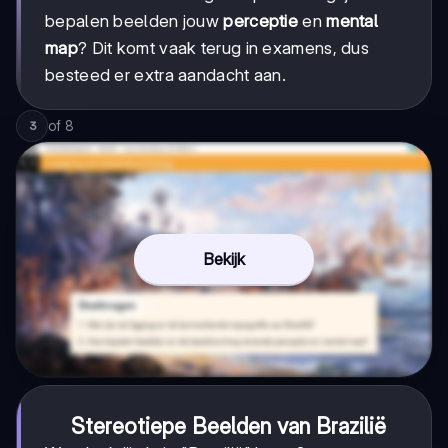
bepalen beelden jouw
perceptie
en
mental
map
? Dit komt vaak terug in examens, dus
besteed er extra aandacht aan.
of
8
3
Bekijk
Stereotiepe Beelden van Brazilië