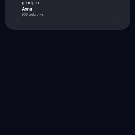
geholpen.
Anna
iOS gebruiker