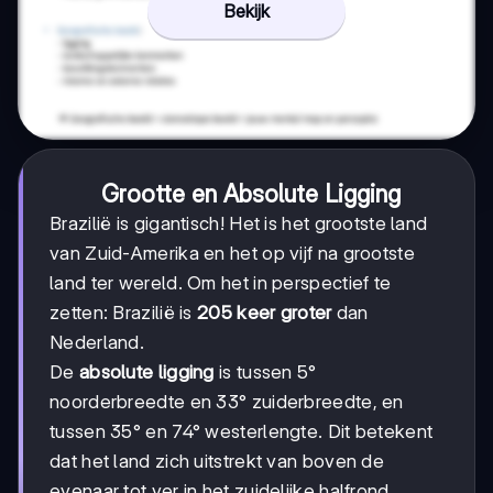
Bekijk
Grootte en Absolute Ligging
Brazilië is gigantisch! Het is het grootste land
van Zuid-Amerika en het op vijf na grootste
land ter wereld. Om het in perspectief te
zetten: Brazilië is
205 keer groter
dan
Nederland.
De
absolute ligging
is tussen 5°
noorderbreedte en 33° zuiderbreedte, en
tussen 35° en 74° westerlengte. Dit betekent
dat het land zich uitstrekt van boven de
evenaar tot ver in het zuidelijke halfrond.