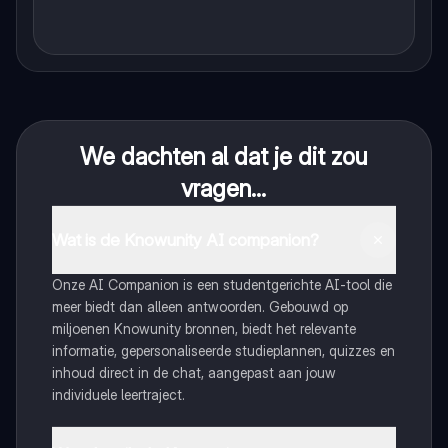
We dachten al dat je dit zou
vragen...
Wat is de Knowunity AI companion?
Onze AI Companion is een studentgerichte AI-tool die
meer biedt dan alleen antwoorden. Gebouwd op
miljoenen Knowunity bronnen, biedt het relevante
informatie, gepersonaliseerde studieplannen, quizzes en
inhoud direct in de chat, aangepast aan jouw
individuele leertraject.