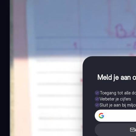
Meld je aan o
Toegang tot alle 
Verbeter je cijfers
Sluit je aan bij mil