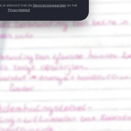
ga je akkoord met de
Servicevoorwaarden
en het
Privacybeleid