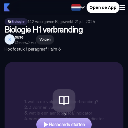
Open de App
142
weergaven
·
Bijgewerkt
21 jul. 2026
Biologie
Biologie H1 verbranding
suse
S
Volgen
@
suse_0revz
Hoofdstuk 1 paragraaf 1 t/m 6
1
.
wat is de volgorde van verbranding?
2
.
3 vormen van energie
3
.
wat is een aantoonstof/ indicator
19
4
.
noem een voorbeeld van een indicator
Flashcards starten