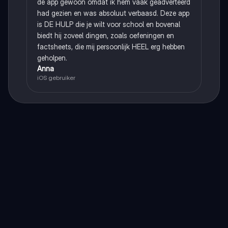
de app gewoon omdat ik hem vaak geadverteerd
had gezien en was absoluut verbaasd. Deze app
is DE HULP die je wilt voor school en bovenal
biedt hij zoveel dingen, zoals oefeningen en
factsheets, die mij persoonlijk HEEL erg hebben
geholpen.
Anna
iOS gebruiker