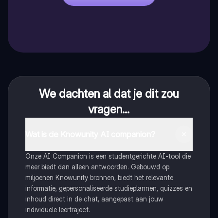
We dachten al dat je dit zou
vragen...
Wat is de Knowunity AI companion?
Onze AI Companion is een studentgerichte AI-tool die
meer biedt dan alleen antwoorden. Gebouwd op
miljoenen Knowunity bronnen, biedt het relevante
informatie, gepersonaliseerde studieplannen, quizzes en
inhoud direct in de chat, aangepast aan jouw
individuele leertraject.