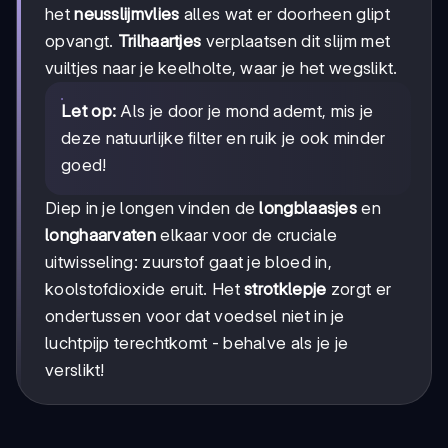
het
neusslijmvlies
alles wat er doorheen glipt
opvangt.
Trilhaartjes
verplaatsen dit slijm met
vuiltjes naar je keelholte, waar je het wegslikt.
Let op:
Als je door je mond ademt, mis je
deze natuurlijke filter en ruik je ook minder
goed!
Diep in je longen vinden de
longblaasjes
en
longhaarvaten
elkaar voor de cruciale
uitwisseling: zuurstof gaat je bloed in,
koolstofdioxide eruit. Het
strotklepje
zorgt er
ondertussen voor dat voedsel niet in je
luchtpijp terechtkomt - behalve als je je
verslikt!