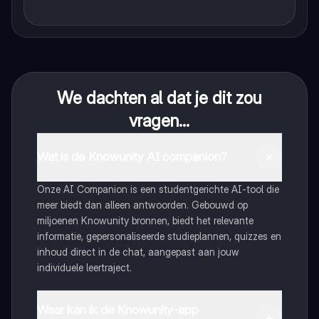
We dachten al dat je dit zou
vragen...
Wat is de Knowunity AI companion?
Onze AI Companion is een studentgerichte AI-tool die
meer biedt dan alleen antwoorden. Gebouwd op
miljoenen Knowunity bronnen, biedt het relevante
informatie, gepersonaliseerde studieplannen, quizzes en
inhoud direct in de chat, aangepast aan jouw
individuele leertraject.
Waar kan ik de Knowunity-app