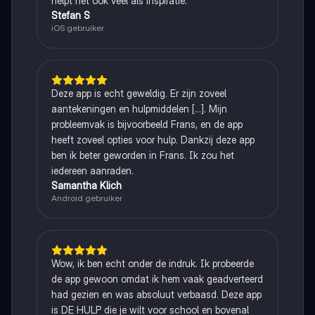
helpt het ook veel als inspiratie.
Stefan S
iOS gebruiker
Deze app is echt geweldig. Er zijn zoveel
aantekeningen en hulpmiddelen [...]. Mijn
probleemvak is bijvoorbeeld Frans, en de app
heeft zoveel opties voor hulp. Dankzij deze app
ben ik beter geworden in Frans. Ik zou het
iedereen aanraden.
Samantha Klich
Android gebruiker
Wow, ik ben echt onder de indruk. Ik probeerde
de app gewoon omdat ik hem vaak geadverteerd
had gezien en was absoluut verbaasd. Deze app
is DE HULP die je wilt voor school en bovenal