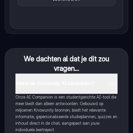
We dachten al dat je dit zou
vragen...
Wat is de Knowunity AI companion?
Onze AI Companion is een studentgerichte AI-tool die
meer biedt dan alleen antwoorden. Gebouwd op
miljoenen Knowunity bronnen, biedt het relevante
informatie, gepersonaliseerde studieplannen, quizzes en
inhoud direct in de chat, aangepast aan jouw
individuele leertraject.