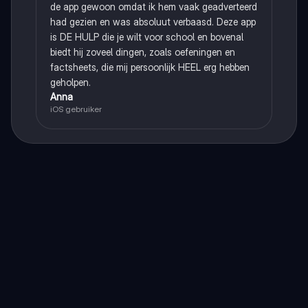
de app gewoon omdat ik hem vaak geadverteerd
had gezien en was absoluut verbaasd. Deze app
is DE HULP die je wilt voor school en bovenal
biedt hij zoveel dingen, zoals oefeningen en
factsheets, die mij persoonlijk HEEL erg hebben
geholpen.
Anna
iOS gebruiker