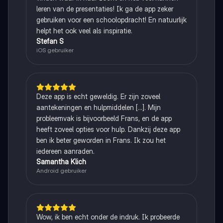
leren van de presentaties! Ik ga de app zeker
gebruiken voor een schoolopdracht! En natuurlijk
helpt het ook veel als inspiratie.
Stefan S
iOS gebruiker
Deze app is echt geweldig. Er zijn zoveel
aantekeningen en hulpmiddelen [...]. Mijn
probleemvak is bijvoorbeeld Frans, en de app
heeft zoveel opties voor hulp. Dankzij deze app
ben ik beter geworden in Frans. Ik zou het
iedereen aanraden.
Samantha Klich
Android gebruiker
Wow, ik ben echt onder de indruk. Ik probeerde