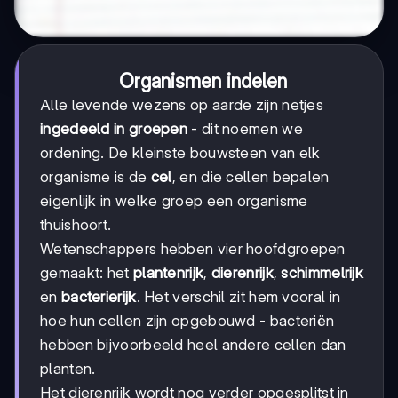
Organismen indelen
Alle levende wezens op aarde zijn netjes
ingedeeld in groepen
- dit noemen we
ordening. De kleinste bouwsteen van elk
organisme is de
cel
, en die cellen bepalen
eigenlijk in welke groep een organisme
thuishoort.
Wetenschappers hebben vier hoofdgroepen
gemaakt: het
plantenrijk
,
dierenrijk
,
schimmelrijk
en
bacterierijk
. Het verschil zit hem vooral in
hoe hun cellen zijn opgebouwd - bacteriën
hebben bijvoorbeeld heel andere cellen dan
planten.
Het dierenrijk wordt nog verder opgesplitst in