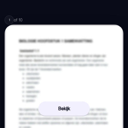
of
10
1
Bekijk