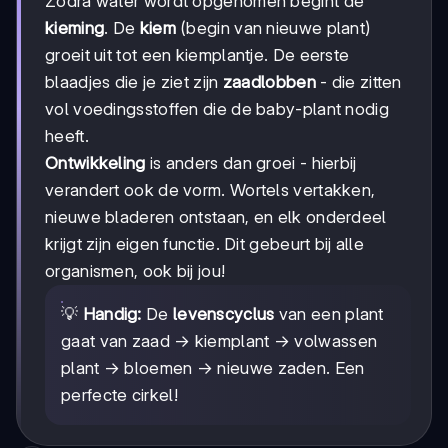
Zodra water wordt opgenomen begint de
kieming
. De
kiem
(begin van nieuwe plant)
groeit uit tot een kiemplantje. De eerste
blaadjes die je ziet zijn
zaadlobben
- die zitten
vol voedingsstoffen die de baby-plant nodig
heeft.
Ontwikkeling
is anders dan groei - hierbij
verandert ook de vorm. Wortels vertakken,
nieuwe bladeren ontstaan, en elk onderdeel
krijgt zijn eigen functie. Dit gebeurt bij alle
organismen, ook bij jou!
💡
Handig:
De
levenscyclus
van een plant
gaat van zaad → kiemplant → volwassen
plant → bloemen → nieuwe zaden. Een
perfecte cirkel!