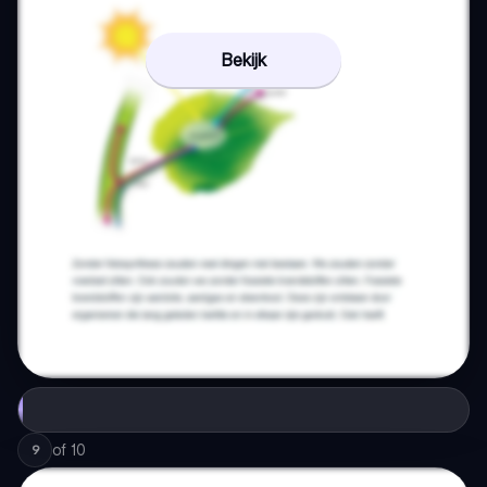
Bekijk
of
10
9