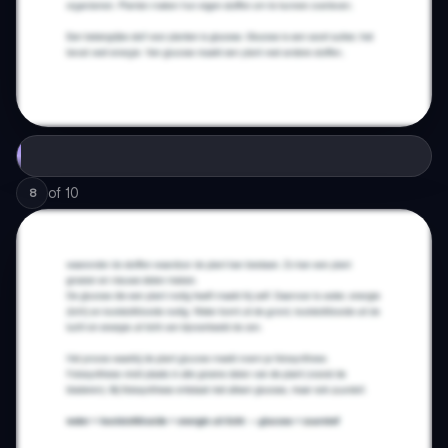
of
10
8