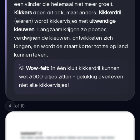
een vlinder die helemaal niet meer groeit.
Kikkers
doen dit ook, maar anders.
Kikkerdril
(eieren) wordt kikkervisjes met
uitwendige
kieuwen
. Langzaam krijgen ze pootjes,
verdwijnen de kieuwen, ontwikkelen zich
longen, en wordt de staart korter tot ze op land
kunnen leven.
💡
Wow-feit:
In één kluit kikkerdril kunnen
wel 3000 eitjes zitten - gelukkig overleven
niet alle kikkervisjes!
of
10
4