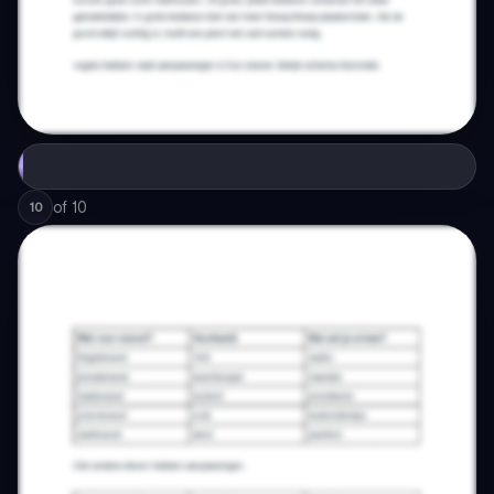
of
10
10