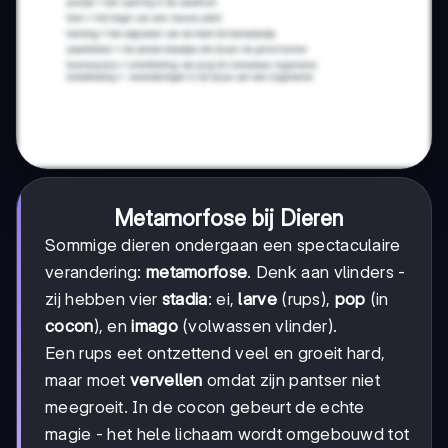
Metamorfose bij Dieren
Sommige dieren ondergaan een spectaculaire
verandering:
metamorfose
. Denk aan vlinders -
zij hebben vier
stadia
: ei,
larve
(rups),
pop
(in
cocon
), en
imago
(volwassen vlinder).
Een rups eet ontzettend veel en groeit hard,
maar moet
vervellen
omdat zijn pantser niet
meegroeit. In de cocon gebeurt de echte
magie - het hele lichaam wordt omgebouwd tot