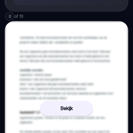
of
10
2
Bekijk