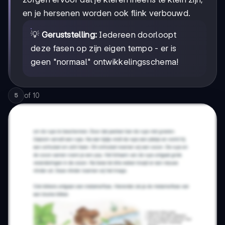
en je hersenen worden ook flink verbouwd.
💡
Geruststelling:
Iedereen doorloopt
deze fasen op zijn eigen tempo - er is
geen "normaal" ontwikkelingsschema!
of
10
5