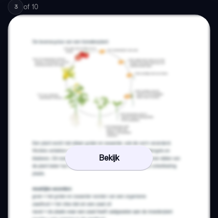
of
10
3
Bekijk