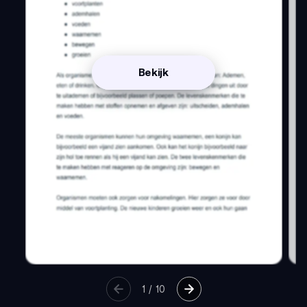
Bekijk
1
/
10