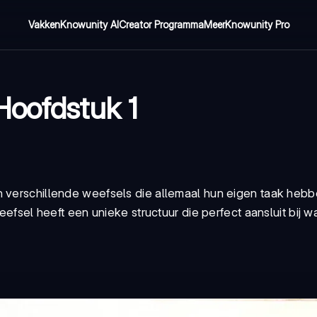
Vakken
Knowunity AI
Creator Programma
Meer
Knowunity Pro
Hoofdstuk 1
n verschillende weefsels die allemaal hun eigen taak heb
eefsel heeft een unieke structuur die perfect aansluit bij wa