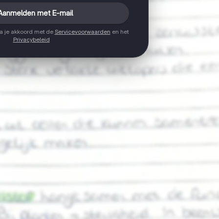
Aanmelden met E-mail
ga je akkoord met de
Servicevoorwaarden
en het
Privacybeleid