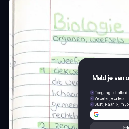
Meld je aan o
Toegang tot alle 
Verbeter je cijfers
Sluit je aan bij mil