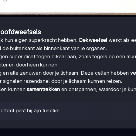
 hoofdweefsels
lk hun eigen superkracht hebben.
Dekweefsel
werkt als e
 de buitenkant als binnenkant van je organen.
gen super dicht tegen elkaar aan, zoals tegels op een muur
cteriën doorheen kunnen.
rg en alle zenuwen door je lichaam. Deze cellen hebben
ve
 signalen razendsnel door je lichaam kunnen reizen.
llen kunnen
samentrekken
en ontspannen, waardoor je kun
fect past bij zijn functie!