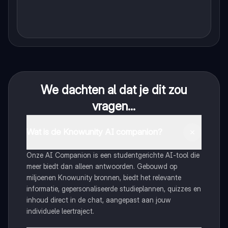
We dachten al dat je dit zou
vragen...
Wat is de Knowunity AI companion?
Onze AI Companion is een studentgerichte AI-tool die
meer biedt dan alleen antwoorden. Gebouwd op
miljoenen Knowunity bronnen, biedt het relevante
informatie, gepersonaliseerde studieplannen, quizzes en
inhoud direct in de chat, aangepast aan jouw
individuele leertraject.