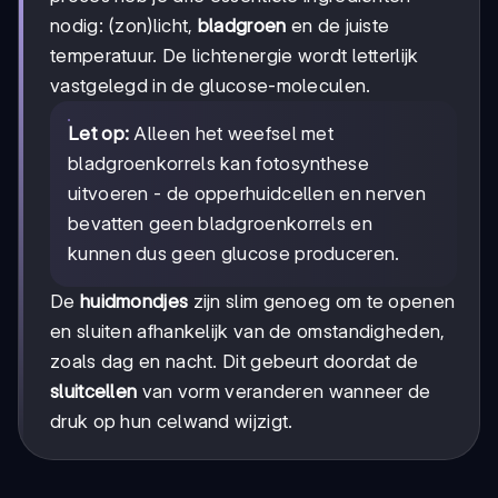
nodig: (zon)licht,
bladgroen
en de juiste
temperatuur. De lichtenergie wordt letterlijk
vastgelegd in de glucose-moleculen.
Let op:
Alleen het weefsel met
bladgroenkorrels kan fotosynthese
uitvoeren - de opperhuidcellen en nerven
bevatten geen bladgroenkorrels en
kunnen dus geen glucose produceren.
De
huidmondjes
zijn slim genoeg om te openen
en sluiten afhankelijk van de omstandigheden,
zoals dag en nacht. Dit gebeurt doordat de
sluitcellen
van vorm veranderen wanneer de
druk op hun celwand wijzigt.