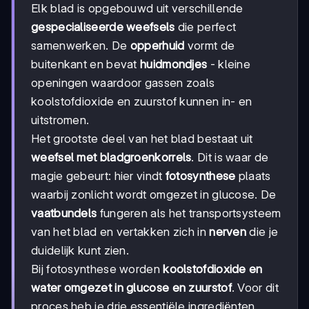
Elk blad is opgebouwd uit verschillende
gespecialiseerde weefsels
die perfect
samenwerken. De
opperhuid
vormt de
buitenkant en bevat
huidmondjes
- kleine
openingen waardoor gassen zoals
koolstofdioxide en zuurstof kunnen in- en
uitstromen.
Het grootste deel van het blad bestaat uit
weefsel met bladgroenkorrels
. Dit is waar de
magie gebeurt: hier vindt
fotosynthese
plaats
waarbij zonlicht wordt omgezet in glucose. De
vaatbundels
fungeren als het transportsysteem
van het blad en vertakken zich in
nerven
die je
duidelijk kunt zien.
Bij fotosynthese worden
koolstofdioxide en
water omgezet in glucose en zuurstof
. Voor dit
proces heb je drie essentiële ingrediënten