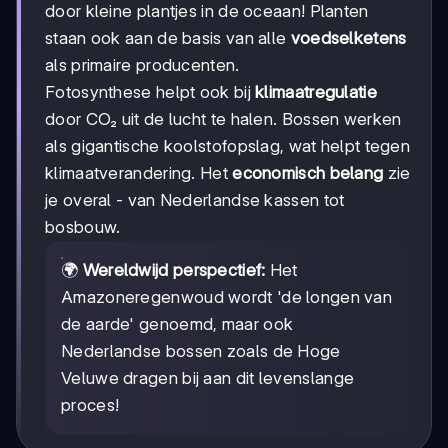
door kleine plantjes in de oceaan! Planten
staan ook aan de basis van alle
voedselketens
als primaire producenten.
Fotosynthese helpt ook bij
klimaatregulatie
door CO₂ uit de lucht te halen. Bossen werken
als gigantische koolstofopslag, wat helpt tegen
klimaatverandering. Het
economisch belang
zie
je overal - van Nederlandse kassen tot
bosbouw.
🌍
Wereldwijd perspectief:
Het
Amazoneregenwoud wordt 'de longen van
de aarde' genoemd, maar ook
Nederlandse bossen zoals de Hoge
Veluwe dragen bij aan dit levenslange
proces!