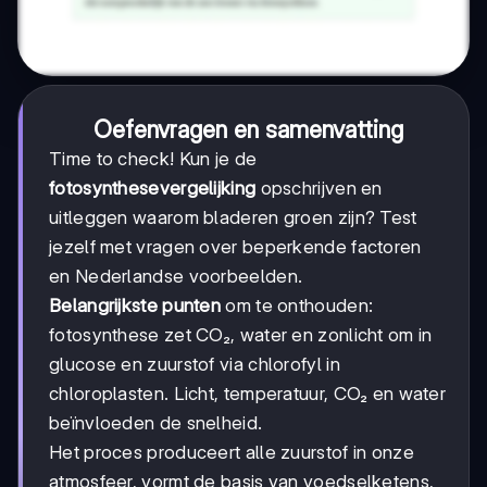
Oefenvragen en samenvatting
Time to check! Kun je de
fotosynthesevergelijking
opschrijven en
uitleggen waarom bladeren groen zijn? Test
jezelf met vragen over beperkende factoren
en Nederlandse voorbeelden.
Belangrijkste punten
om te onthouden:
fotosynthese zet CO₂, water en zonlicht om in
glucose en zuurstof via chlorofyl in
chloroplasten. Licht, temperatuur, CO₂ en water
beïnvloeden de snelheid.
Het proces produceert alle zuurstof in onze
atmosfeer, vormt de basis van voedselketens,