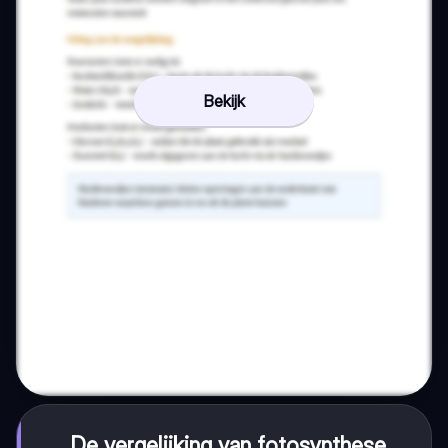
Bekijk
De vergelijking van fotosynthese