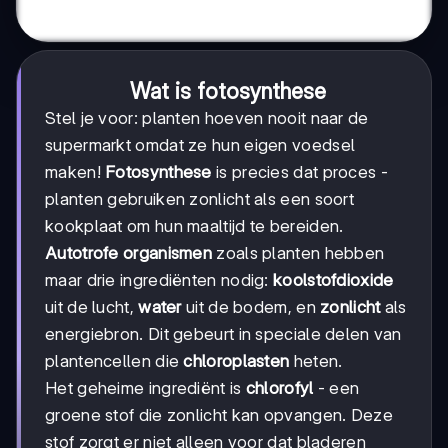
Wat is fotosynthese
Stel je voor: planten hoeven nooit naar de
supermarkt omdat ze hun eigen voedsel
maken!
Fotosynthese
is precies dat proces -
planten gebruiken zonlicht als een soort
kookplaat om hun maaltijd te bereiden.
Autotrofe organismen
zoals planten hebben
maar drie ingrediënten nodig:
koolstofdioxide
uit de lucht,
water
uit de bodem, en
zonlicht
als
energiebron. Dit gebeurt in speciale delen van
plantencellen die
chloroplasten
heten.
Het geheime ingrediënt is
chlorofyl
- een
groene stof die zonlicht kan opvangen. Deze
stof zorgt er niet alleen voor dat bladeren