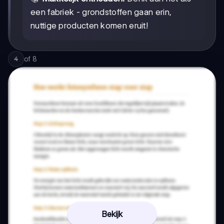
een fabriek - grondstoffen gaan erin,
nuttige producten komen eruit!
of
8
4
Bekijk