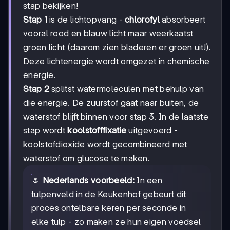
stap bekijken!
Stap 1
is de lichtopvang -
chlorofyl
absorbeert
vooral rood en blauw licht maar weerkaatst
groen licht (daarom zien bladeren er groen uit!).
Deze lichtenergie wordt omgezet in chemische
energie.
Stap 2
splitst watermoleculen met behulp van
die energie. De zuurstof gaat naar buiten, de
waterstof blijft binnen voor stap 3. In de laatste
stap wordt
koolstofffixatie
uitgevoerd -
koolstofdioxide wordt gecombineerd met
waterstof om glucose te maken.
🌷
Nederlands voorbeeld:
In een
tulpenveld in de Keukenhof gebeurt dit
proces ontelbare keren per seconde in
elke tulp - zo maken ze hun eigen voedsel