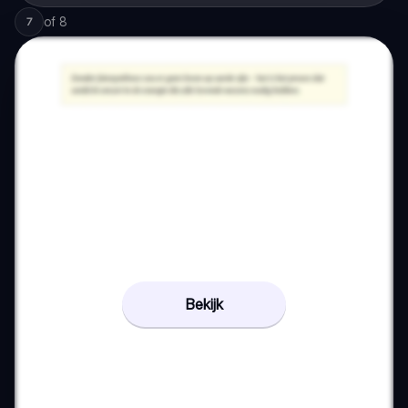
of
8
7
Bekijk