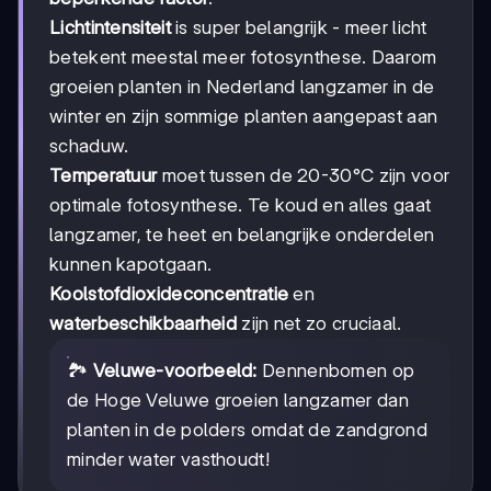
Lichtintensiteit
is super belangrijk - meer licht
betekent meestal meer fotosynthese. Daarom
groeien planten in Nederland langzamer in de
winter en zijn sommige planten aangepast aan
schaduw.
Temperatuur
moet tussen de 20-30°C zijn voor
optimale fotosynthese. Te koud en alles gaat
langzamer, te heet en belangrijke onderdelen
kunnen kapotgaan.
Koolstofdioxideconcentratie
en
waterbeschikbaarheid
zijn net zo cruciaal.
🏞️
Veluwe-voorbeeld:
Dennenbomen op
de Hoge Veluwe groeien langzamer dan
planten in de polders omdat de zandgrond
minder water vasthoudt!