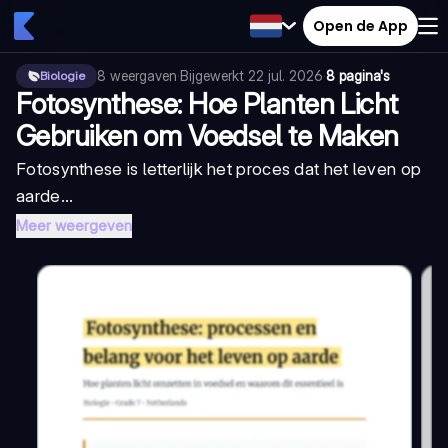
Open de App
8
weergaven
·
Bijgewerkt
22 jul. 2026
·
8 pagina's
Biologie
Fotosynthese: Hoe Planten Licht
Gebruiken om Voedsel te Maken
Fotosynthese is letterlijk het proces dat het leven op
aarde...
Meer weergeven