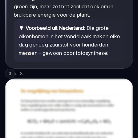
groen zijn, maar zet het zonlicht ook om in
bruikbare energie voor de plant.
🌳
Voorbeeld uit Nederland:
Die grote
eikenbomen in het Vondelpark maken elke
dag genoeg zuurstof voor honderden
mensen - gewoon door fotosynthese!
of
8
3