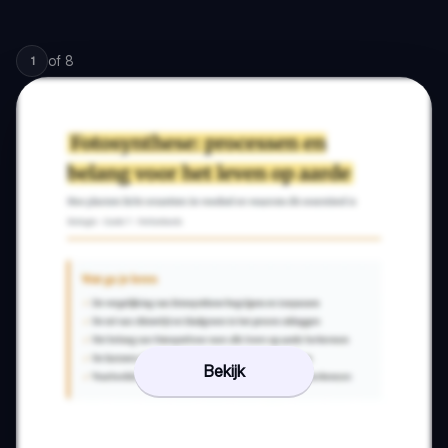
of
8
1
Bekijk