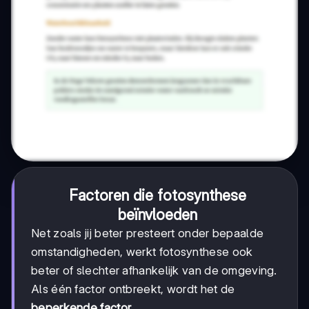
Factoren die fotosynthese
beïnvloeden
Net zoals jij beter presteert onder bepaalde
omstandigheden, werkt fotosynthese ook
beter of slechter afhankelijk van de omgeving.
Als één factor ontbreekt, wordt het de
beperkende factor
.