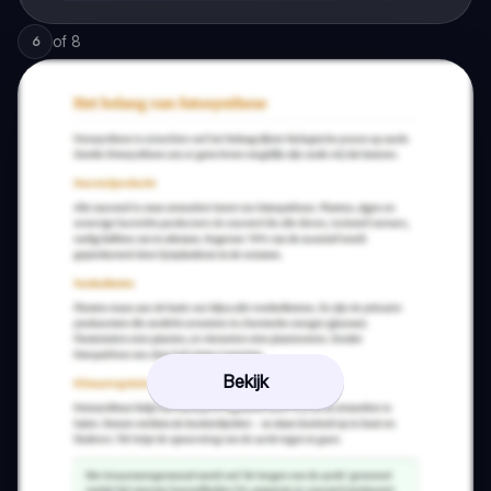
of
8
6
Bekijk