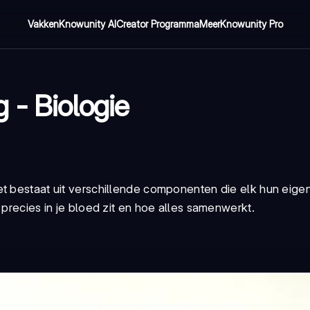
Vakken
Knowunity AI
Creator Programma
Meer
Knowunity Pro
 - Biologie
t bestaat uit verschillende componenten die elk hun eigen
 precies in je bloed zit en hoe alles samenwerkt.