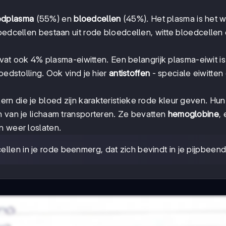
edplasma
(55%) en
bloedcellen
(45%). Het plasma is het w
loedcellen bestaan uit rode bloedcellen, witte bloedcellen
at ook 4% plasma-eiwitten. Een belangrijk plasma-eiwit is
bloedstolling. Ook vind je hier
antistoffen
- speciale eiwitten 
kern die je bloed zijn karakteristieke rode kleur geven. Hun
n van je lichaam transporteren. Ze bevatten
hemoglobine
,
n weer loslaten.
ellen in je rode beenmerg, dat zich bevindt in je pijpbeen