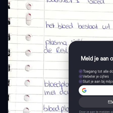
Meld je aan o
Toegang tot alle 
Verbeter je cijfers
Sluit je aan bij mil
Door je aan te melden 