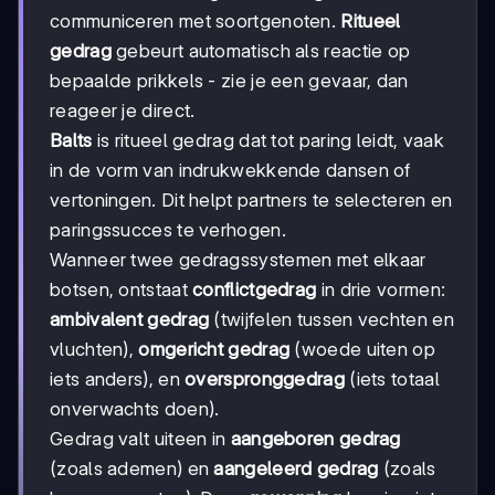
communiceren met soortgenoten.
Ritueel
gedrag
gebeurt automatisch als reactie op
bepaalde prikkels - zie je een gevaar, dan
reageer je direct.
Balts
is ritueel gedrag dat tot paring leidt, vaak
in de vorm van indrukwekkende dansen of
vertoningen. Dit helpt partners te selecteren en
paringssucces te verhogen.
Wanneer twee gedragssystemen met elkaar
botsen, ontstaat
conflictgedrag
in drie vormen:
ambivalent gedrag
(twijfelen tussen vechten en
vluchten),
omgericht gedrag
(woede uiten op
iets anders), en
overspronggedrag
(iets totaal
onverwachts doen).
Gedrag valt uiteen in
aangeboren gedrag
(zoals ademen) en
aangeleerd gedrag
(zoals