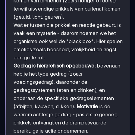
komen van binnenuit (zoals honger of dorst),
terwijl uitwendige prikkels van buitenaf komen
(geluid, licht, geuren).
Wat er tussen die prikkel en reactie gebeurt, is
vaak een mysterie - daarom noemen we het
organisme ook wel de "black box". Hier spelen
emoties zoals boosheid, vrolijkheid en angst
een grote rol.
Gedrag is hiërarchisch opgebouwd
: bovenaan
heb je het type gedrag (zoals
voedingsgedrag), daaronder de
gedragssystemen (eten en drinken), en
onderaan de specifieke gedragselementen
(afbijten, kauwen, slikken).
Motivatie
is de
waarom achter je gedrag - pas als je genoeg
prikkels ontvangt en de drempelwaarde
bereikt, ga je actie ondernemen.