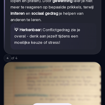
lopen en praten). Door
gewenning
leer je niet
meer te reageren op bepaalde prikkels, terwijl
imiteren
en
sociaal gedrag
je helpen van
anderen te leren.
💡 Herkenbaar:
Conflictgedrag zie je
overal - denk aan jezelf tijdens een
moeilijke keuze of stress!
of
4
4