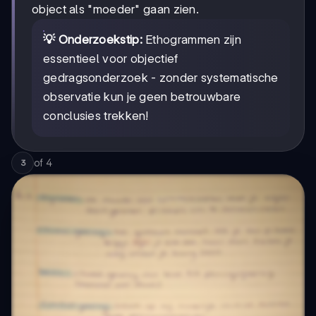
object als "moeder" gaan zien.
💡 Onderzoekstip:
Ethogrammen zijn
essentieel voor objectief
gedragsonderzoek - zonder systematische
observatie kun je geen betrouwbare
conclusies trekken!
of
4
3