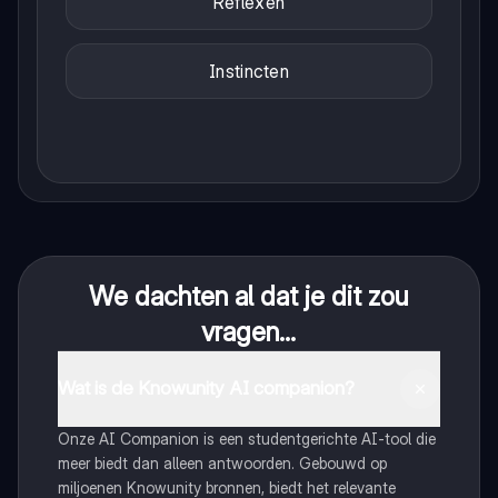
Reflexen
Instincten
We dachten al dat je dit zou
vragen...
Wat is de Knowunity AI companion?
Onze AI Companion is een studentgerichte AI-tool die
meer biedt dan alleen antwoorden. Gebouwd op
miljoenen Knowunity bronnen, biedt het relevante