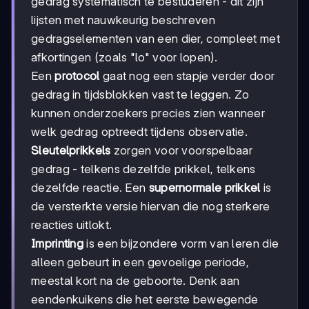
gedrag systematisch te bestuderen - dit zijn
lijsten met nauwkeurig beschreven
gedragselementen van een dier, compleet met
afkortingen (zoals "lo" voor lopen).
Een
protocol
gaat nog een stapje verder door
gedrag in tijdsblokken vast te leggen. Zo
kunnen onderzoekers precies zien wanneer
welk gedrag optreedt tijdens observatie.
Sleutelprikkels
zorgen voor voorspelbaar
gedrag - telkens dezelfde prikkel, telkens
dezelfde reactie. Een
supernormale prikkel
is
de versterkte versie hiervan die nog sterkere
reacties uitlokt.
Imprinting
is een bijzondere vorm van leren die
alleen gebeurt in een gevoelige periode,
meestal kort na de geboorte. Denk aan
eendenkuikens die het eerste bewegende