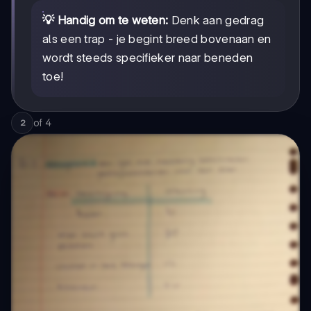
💡 Handig om te weten:
Denk aan gedrag
als een trap - je begint breed bovenaan en
wordt steeds specifieker naar beneden
toe!
of
4
2