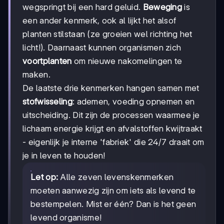
wegspringt bij een hard geluid.
Beweging
is
een ander kenmerk, ook al lijkt het alsof
planten stilstaan (ze groeien wel richting het
licht!). Daarnaast kunnen organismen zich
voortplanten
om nieuwe nakomelingen te
maken.
De laatste drie kenmerken hangen samen met
stofwisseling
: ademen, voeding opnemen en
uitscheiding. Dit zijn de processen waarmee je
lichaam energie krijgt en afvalstoffen kwijtraakt
- eigenlijk je interne 'fabriek' die 24/7 draait om
je in leven te houden!
Let op:
Alle zeven levenskenmerken
moeten aanwezig zijn om iets als levend te
bestempelen. Mist er één? Dan is het geen
levend organisme!