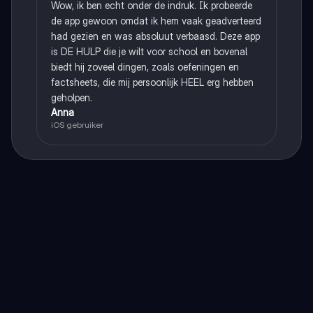
Wow, ik ben echt onder de indruk. Ik probeerde
de app gewoon omdat ik hem vaak geadverteerd
had gezien en was absoluut verbaasd. Deze app
is DE HULP die je wilt voor school en bovenal
biedt hij zoveel dingen, zoals oefeningen en
factsheets, die mij persoonlijk HEEL erg hebben
geholpen.
Anna
iOS gebruiker