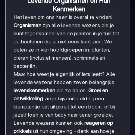
Levende Organismen en Hun
Kenmerken
Het leven om ons heen is overal te vinden!
Organismen
zijn alle levende wezens die je
kunt tegenkomen: van de planten in je tuin tot
de bacteriën die je niet eens kunt zien. We
delen ze in vier hoofdgroepen in: planten,
dieren (inclusief mensen), schimmels en
bacteriën.
Maar hoe weet je eigenlijk of iets leeft? Alle
levende wezens hebben zeven belangrijke
levenskenmerken
die ze delen.
Groei en
ontwikkeling
zie je bijvoorbeeld bij een
kiemplantje dat uitgroeit tot een boom, of bij
jezelf toen je van baby naar tiener groeide.
Levende wezens kunnen ook
reageren op
prikkels
uit hun omgeving - denk aan hoe je