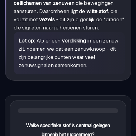
cellichamen van zenuwen
die bewegingen
aansturen. Daaromheen ligt de
witte stof
, die
vol zit met
vezels
- dit zijn eigenlijk de "draden"
die signalen naar je hersenen sturen.
Let op:
Als er een
verdikking
in een zenuw
zit, noemen we dat een zenuwknoop - dit
zijn belangrijke punten waar veel
zenuwsignalen samenkomen.
Welke specifieke stof is centraal gelegen
binnenin het ruggenmerg?