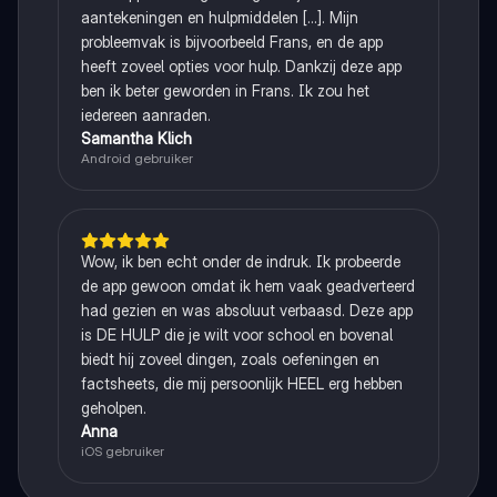
aantekeningen en hulpmiddelen [...]. Mijn
probleemvak is bijvoorbeeld Frans, en de app
heeft zoveel opties voor hulp. Dankzij deze app
ben ik beter geworden in Frans. Ik zou het
iedereen aanraden.
Samantha Klich
Android gebruiker
Wow, ik ben echt onder de indruk. Ik probeerde
de app gewoon omdat ik hem vaak geadverteerd
had gezien en was absoluut verbaasd. Deze app
is DE HULP die je wilt voor school en bovenal
biedt hij zoveel dingen, zoals oefeningen en
factsheets, die mij persoonlijk HEEL erg hebben
geholpen.
Anna
iOS gebruiker