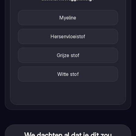
Myeline
Hersenvloeistof
Grijze stof
Witte stof
We dachten al dat je dit zou