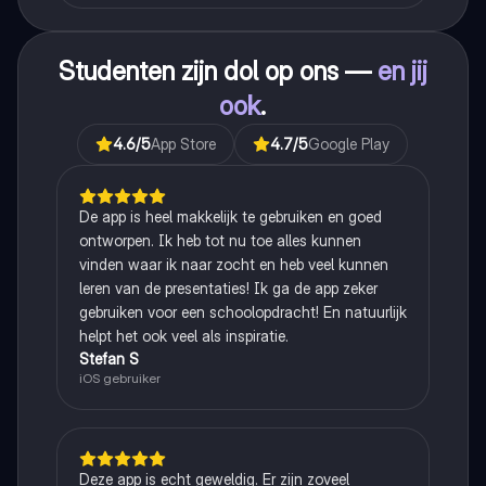
Studenten zijn dol op ons —
en jij
ook
.
4.6
/5
App Store
4.7
/5
Google Play
De app is heel makkelijk te gebruiken en goed
ontworpen. Ik heb tot nu toe alles kunnen
vinden waar ik naar zocht en heb veel kunnen
leren van de presentaties! Ik ga de app zeker
gebruiken voor een schoolopdracht! En natuurlijk
helpt het ook veel als inspiratie.
Stefan S
iOS gebruiker
Deze app is echt geweldig. Er zijn zoveel