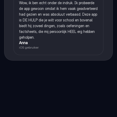
Wow, ik ben echt onder de indruk. Ik probeerde
de app gewoon omdat ik hem vaak geadverteerd
had gezien en was absoluut verbaasd. Deze app
is DE HULP die je wilt voor school en bovenal
biedt hij zoveel dingen, zoals oefeningen en
factsheets, die mij persoonlijk HEEL erg hebben
geholpen.
Anna
iOS gebruiker