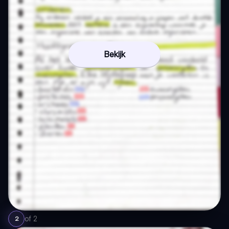
Bekijk
of
2
2