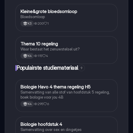
Kleine&grote bloedsomloop
Biologie
Bloedsomloop
200
1
K3
Thema 10 regeling
Biologie
Waar bestaat het zenuwstelsel uit?
115
4
K4
Populairste studiemateriaal
9
Biologie Havo 4 thema regeling H5
Biologie
Samenvatting van alle stof van hoofdstuk 5 regeling,
boek biologie voor jou 4B
295
6
K4
Biologie hoofdstuk 4
Biologie
Samenvatting over sex en dingetjes