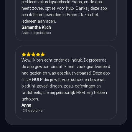
probleemvak is bijvoorbeeld Frans, en de app
heeft zoveel opties voor hulp. Dankzij deze app
ben ik beter geworden in Frans. Ik zou het
iedereen aanraden.
Samantha Klich
Android gebruiker
Wow, ik ben echt onder de indruk. Ik probeerde
de app gewoon omdat ik hem vaak geadverteerd
had gezien en was absoluut verbaasd. Deze app
is DE HULP die je wilt voor school en bovenal
biedt hij zoveel dingen, zoals oefeningen en
factsheets, die mij persoonlijk HEEL erg hebben
geholpen.
Anna
iOS gebruiker