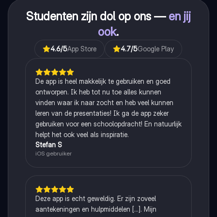
Studenten zijn dol op ons —
en jij
ook
.
4.6
/5
App Store
4.7
/5
Google Play
De app is heel makkelijk te gebruiken en goed
ontworpen. Ik heb tot nu toe alles kunnen
vinden waar ik naar zocht en heb veel kunnen
leren van de presentaties! Ik ga de app zeker
gebruiken voor een schoolopdracht! En natuurlijk
helpt het ook veel als inspiratie.
Stefan S
iOS gebruiker
Deze app is echt geweldig. Er zijn zoveel
aantekeningen en hulpmiddelen [...]. Mijn