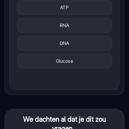
ATP
RNA
DNA
Glucose
We dachten al dat je dit zou
vragen...