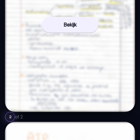
Bekijk
of
2
2