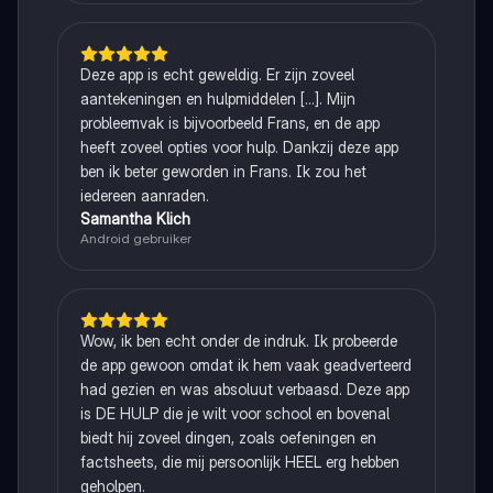
Deze app is echt geweldig. Er zijn zoveel
aantekeningen en hulpmiddelen [...]. Mijn
probleemvak is bijvoorbeeld Frans, en de app
heeft zoveel opties voor hulp. Dankzij deze app
ben ik beter geworden in Frans. Ik zou het
iedereen aanraden.
Samantha Klich
Android gebruiker
Wow, ik ben echt onder de indruk. Ik probeerde
de app gewoon omdat ik hem vaak geadverteerd
had gezien en was absoluut verbaasd. Deze app
is DE HULP die je wilt voor school en bovenal
biedt hij zoveel dingen, zoals oefeningen en
factsheets, die mij persoonlijk HEEL erg hebben
geholpen.