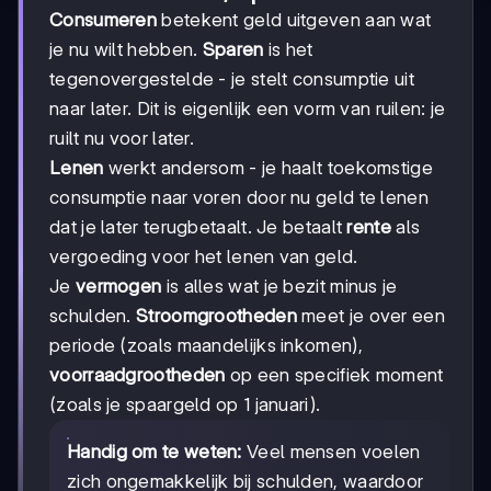
Consumeren
betekent geld uitgeven aan wat
je nu wilt hebben.
Sparen
is het
tegenovergestelde - je stelt consumptie uit
naar later. Dit is eigenlijk een vorm van ruilen: je
ruilt nu voor later.
Lenen
werkt andersom - je haalt toekomstige
consumptie naar voren door nu geld te lenen
dat je later terugbetaalt. Je betaalt
rente
als
vergoeding voor het lenen van geld.
Je
vermogen
is alles wat je bezit minus je
schulden.
Stroomgrootheden
meet je over een
periode (zoals maandelijks inkomen),
voorraadgrootheden
op een specifiek moment
(zoals je spaargeld op 1 januari).
Handig om te weten:
Veel mensen voelen
zich ongemakkelijk bij schulden, waardoor