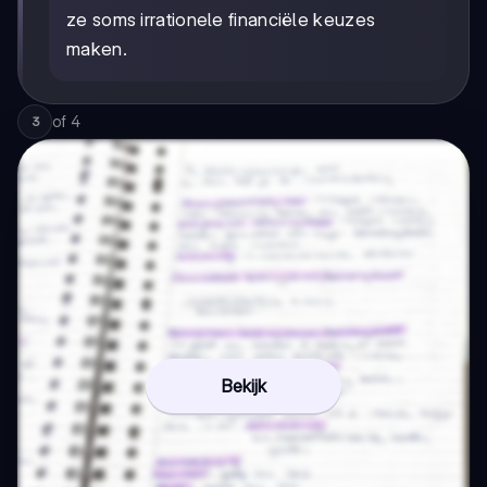
ze soms irrationele financiële keuzes
maken.
of
4
3
Bekijk