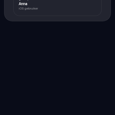
Anna
iOS gebruiker