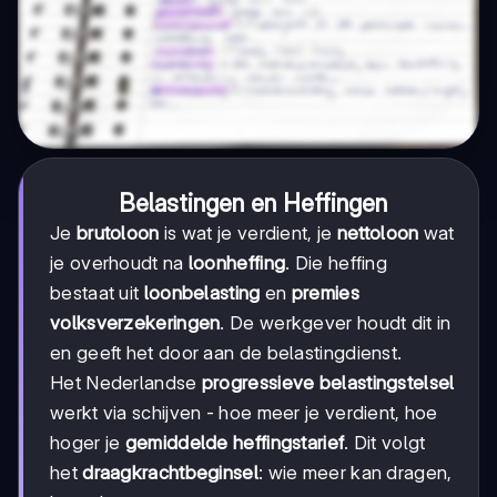
Belastingen en Heffingen
Je
brutoloon
is wat je verdient, je
nettoloon
wat
je overhoudt na
loonheffing
. Die heffing
bestaat uit
loonbelasting
en
premies
volksverzekeringen
. De werkgever houdt dit in
en geeft het door aan de belastingdienst.
Het Nederlandse
progressieve belastingstelsel
werkt via schijven - hoe meer je verdient, hoe
hoger je
gemiddelde heffingstarief
. Dit volgt
het
draagkrachtbeginsel
: wie meer kan dragen,