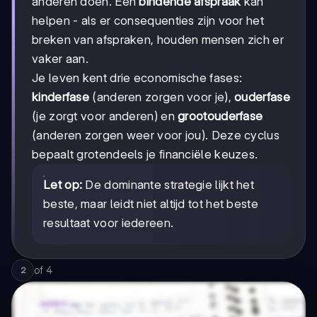
anderen doen. Een
bindende afspraak
kan
helpen - als er consequenties zijn voor het
breken van afspraken, houden mensen zich er
vaker aan.
Je leven kent drie economische fases:
kinderfase
(anderen zorgen voor je),
ouderfase
(je zorgt voor anderen) en
grootouderfase
(anderen zorgen weer voor jou). Deze cyclus
bepaalt grotendeels je financiële keuzes.
Let op:
De dominante strategie lijkt het
beste, maar leidt niet altijd tot het beste
resultaat voor iedereen.
of
4
2