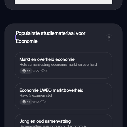
Dat klopt! Geniet van gratis toegang tot leerinhoud,
maak contact met medestudenten en krijg directe hulp.
Alles binnen handbereik!
Populairste studiemateriaal voor
9
Economie
Markt en overheid economie
Economie
Hele samenvatting economie markt en overheid
278
10
K5
Economie LWEO markt&overheid
Economie
Havo 5 examen stof
137
6
K5
Jong en oud samenvatting
Economie
Samenvatting van jong en oud economie