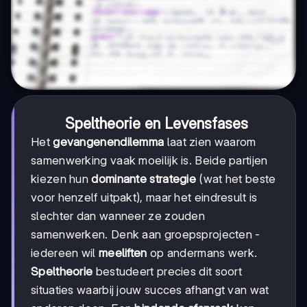
Speltheorie en Levensfases
Het
gevangenendilemma
laat zien waarom
samenwerking vaak moeilijk is. Beide partijen
kiezen hun
dominante strategie
(wat het beste
voor henzelf uitpakt), maar het eindresult is
slechter dan wanneer ze zouden
samenwerken. Denk aan groepsprojecten -
iedereen wil
meeliften
op andermans werk.
Speltheorie
bestudeert precies dit soort
situaties waarbij jouw succes afhangt van wat