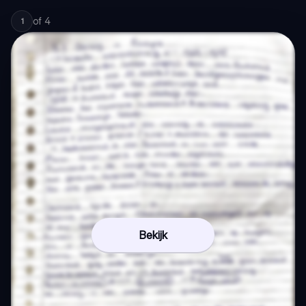
of
4
1
Bekijk