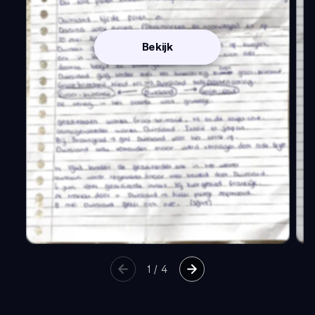
Bekijk
1
/
4