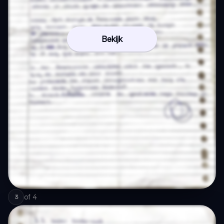
Bekijk
of
4
3