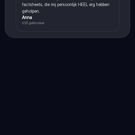
factsheets, die mij persoonlijk HEEL erg hebben
geholpen.
Anna
iOS gebruiker