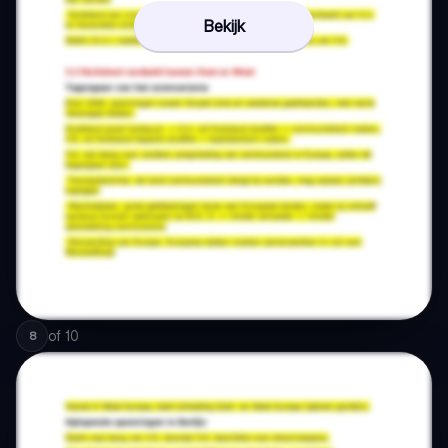
Bekijk
of
10
8