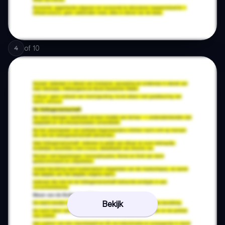
of
10
4
Bekijk