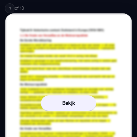
of
10
1
Bekijk