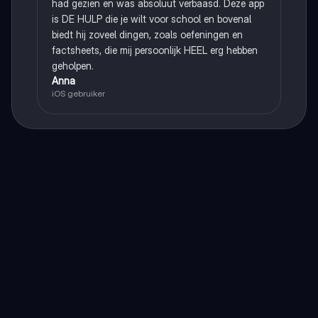
had gezien en was absoluut verbaasd. Deze app
is DE HULP die je wilt voor school en bovenal
biedt hij zoveel dingen, zoals oefeningen en
factsheets, die mij persoonlijk HEEL erg hebben
geholpen.
Anna
iOS gebruiker