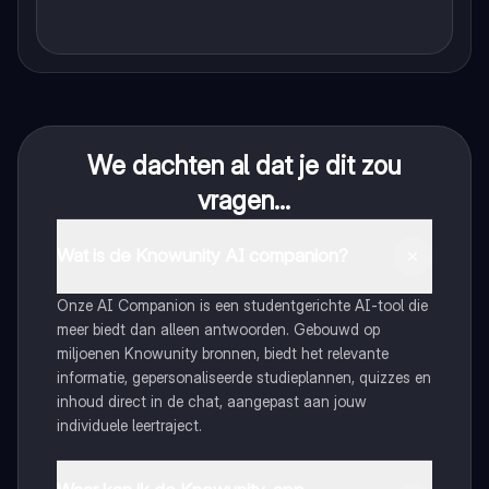
We dachten al dat je dit zou
vragen...
Wat is de Knowunity AI companion?
Onze AI Companion is een studentgerichte AI-tool die
meer biedt dan alleen antwoorden. Gebouwd op
miljoenen Knowunity bronnen, biedt het relevante
informatie, gepersonaliseerde studieplannen, quizzes en
inhoud direct in de chat, aangepast aan jouw
individuele leertraject.