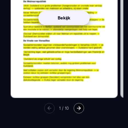
Bekijk
1
/
10