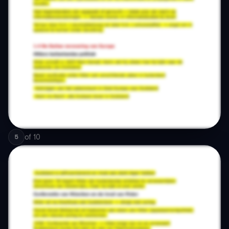
of
10
5