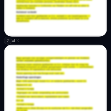
of
10
7