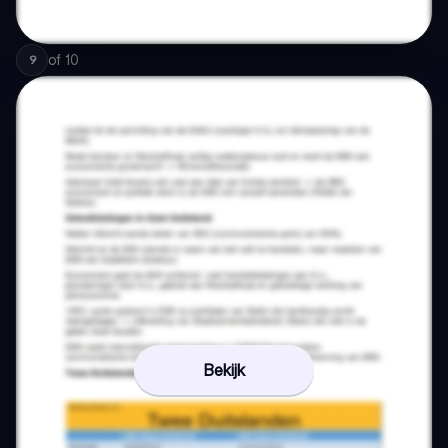
of
10
9
Bekijk