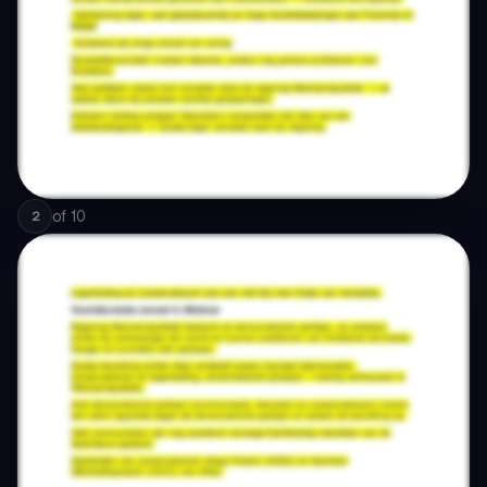
of
10
2