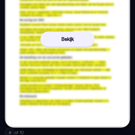
Bekijk
of
10
6