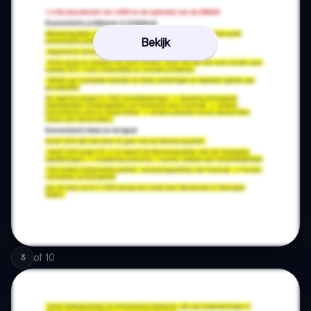
Bekijk
of
10
3