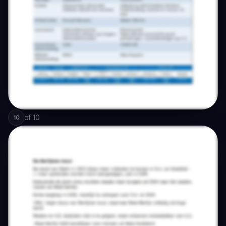
of
10
10