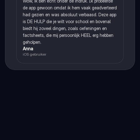
Wow, ik ben echt onder de indruk. Ik probeerde
de app gewoon omdat ik hem vaak geadverteerd
had gezien en was absoluut verbaasd. Deze app
is DE HULP die je wilt voor school en bovenal
biedt hij zoveel dingen, zoals oefeningen en
factsheets, die mij persoonlijk HEEL erg hebben
geholpen.
Anna
iOS gebruiker