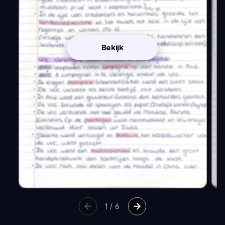
Bekijk
1
/
6