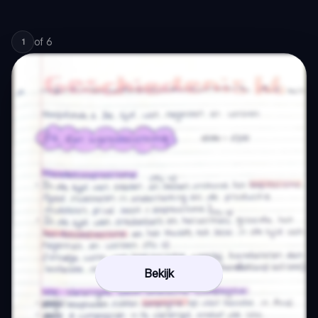
of
6
1
Bekijk