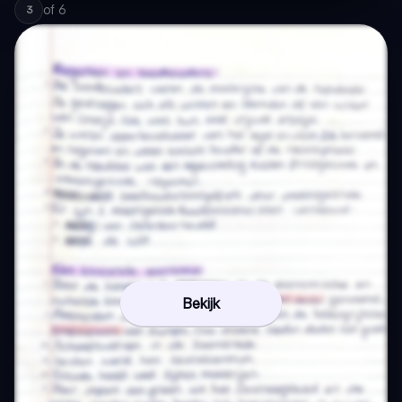
of
6
3
Bekijk