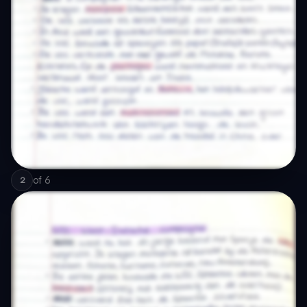
of
6
2