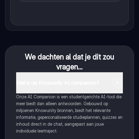
We dachten al dat je dit zou
vragen...
Wat is de Knowunity AI companion?
Onze AI Companion is een studentgerichte AI-tool die
meer biedt dan alleen antwoorden. Gebouwd op
miljoenen Knowunity bronnen, biedt het relevante
informatie, gepersonaliseerde studieplannen, quizzes en
inhoud direct in de chat, aangepast aan jouw
individuele leertraject.