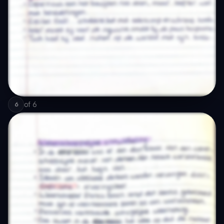
of
6
6