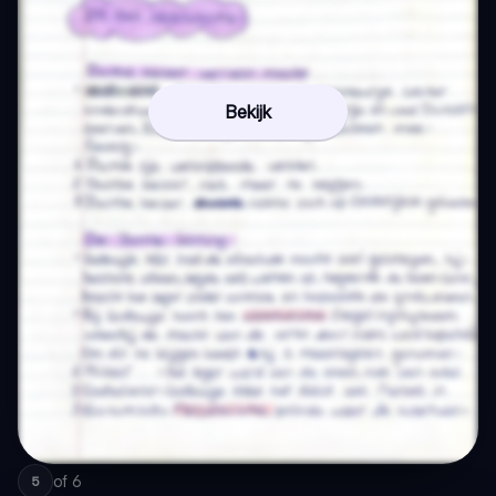
Bekijk
of
6
5