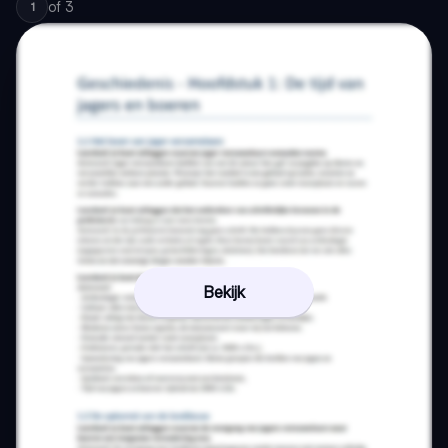
of
3
1
Bekijk