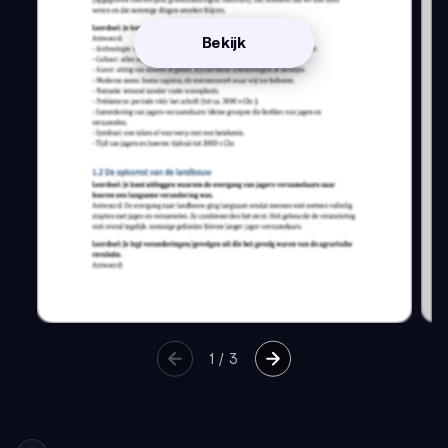
Bekijk
1
/
3