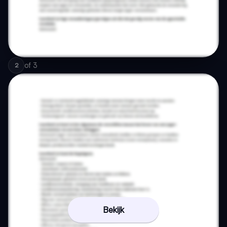
of
3
2
Bekijk