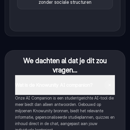
zonder sociale structuren
We dachten al dat je dit zou
vragen...
Wat is de Knowunity AI companion?
Onze AI Companion is een studentgerichte AI-tool die
meer biedt dan alleen antwoorden. Gebouwd op
miljoenen Knowunity bronnen, biedt het relevante
informatie, gepersonaliseerde studieplannen, quizzes en
inhoud direct in de chat, aangepast aan jouw
individuele leertraject.