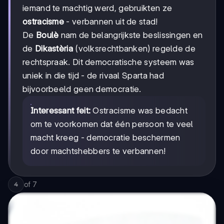
iemand te machtig werd, gebruikten ze
ostracisme
- verbannen uit de stad!
De
Boulè
nam de belangrijkste beslissingen en
de
Dikastèria
(volksrechtbanken) regelde de
rechtspraak. Dit democratische systeem was
uniek in die tijd - de rivaal Sparta had
bijvoorbeeld geen democratie.
Interessant feit:
Ostracisme was bedacht
om te voorkomen dat één persoon te veel
macht kreeg - democratie beschermen
door machtshebbers te verbannen!
of
7
4