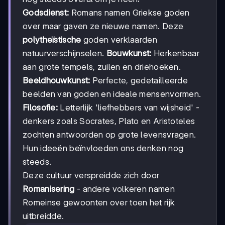
Godsdienst:
Romans namen Griekse goden
over maar gaven ze nieuwe namen. Deze
polytheïstische
goden verklaarden
natuurverschijnselen.
Bouwkunst:
Herkenbaar
aan grote tempels, zuilen en driehoeken.
Beeldhouwkunst:
Perfecte, gedetailleerde
beelden van goden en ideale mensenvormen.
Filosofie:
Letterlijk 'liefhebbers van wijsheid' -
denkers zoals Socrates, Plato en Aristoteles
zochten antwoorden op grote levensvragen.
Hun ideeën beïnvloeden ons denken nog
steeds.
Deze cultuur verspreidde zich door
Romanisering
- andere volkeren namen
Romeinse gewoonten over toen het rijk
uitbreidde.