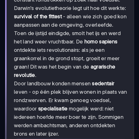
Darwin's evolutietheorie legt uit hoe dit werkte:
survival of the fittest
- alleen wie zich goed kon
aanpassen aan de omgeving, overleefde.
Toen de ijstijd eindigde, smolt het ijs en werd
het land weer vruchtbaar. De
homo sapiens
ontdekte iets revolutionairs: als je een
graankorrel in de grond stopt, groeit er meer
graan! Dit was het begin van de
agrarische
revolutie
.
Door landbouw konden mensen
sedentair
leven - op één plek blijven wonen in plaats van
rondzwerven. Er kwam genoeg voedsel,
waardoor
specialisatie
mogelijk werd: niet
iedereen hoefde meer boer te zijn. Sommigen
werden ambachtsman, anderen ontdekten
brons en later ijzer.