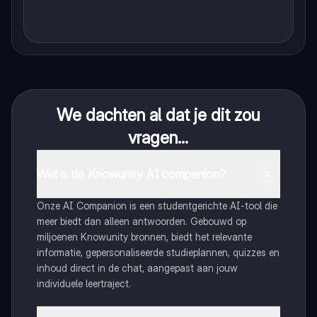
We dachten al dat je dit zou
vragen...
Wat is de Knowunity AI companion?
Onze AI Companion is een studentgerichte AI-tool die
meer biedt dan alleen antwoorden. Gebouwd op
miljoenen Knowunity bronnen, biedt het relevante
informatie, gepersonaliseerde studieplannen, quizzes en
inhoud direct in de chat, aangepast aan jouw
individuele leertraject.