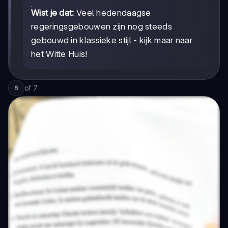
Wist je dat:
Veel hedendaagse
regeringsgebouwen zijn nog steeds
gebouwd in klassieke stijl - kijk maar naar
het Witte Huis!
of
7
5