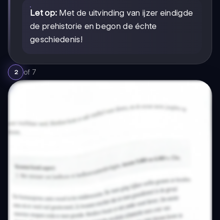
Let op:
Met de uitvinding van ijzer eindigde
de prehistorie en begon de échte
geschiedenis!
of
7
2