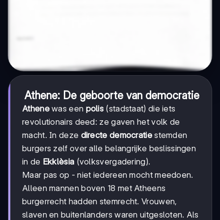
Athene: De geboorte van democratie
Athene
was een
polis
(stadstaat) die iets
revolutionairs deed: ze gaven het volk de
macht. In deze
directe democratie
stemden
burgers zelf over alle belangrijke beslissingen
in de
Ekklèsia
(volksvergadering).
Maar pas op - niet iedereen mocht meedoen.
Alleen mannen boven 18 met Atheens
burgerrecht hadden stemrecht. Vrouwen,
slaven en buitenlanders waren uitgesloten. Als