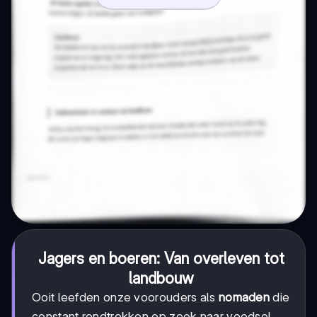
Jagers en boeren: Van overleven tot
landbouw
Ooit leefden onze voorouders als
nomaden
die
constant rondtrokken op zoek naar voedsel.