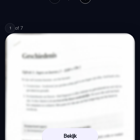
of
7
1
Bekijk