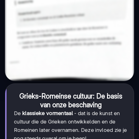
Grieks-Romeinse cultuur: De basis
van onze beschaving
De
klassieke vormentaal
- dat is de kunst en
cultuur die de Grieken ontwikkelden en de
Romeinen later overnamen. Deze invloed zie je
nog steeds overal om je heen!