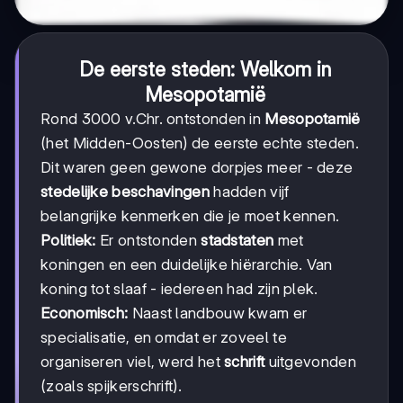
De eerste steden: Welkom in
Mesopotamië
Rond 3000 v.Chr. ontstonden in
Mesopotamië
(het Midden-Oosten) de eerste echte steden.
Dit waren geen gewone dorpjes meer - deze
stedelijke beschavingen
hadden vijf
belangrijke kenmerken die je moet kennen.
Politiek:
Er ontstonden
stadstaten
met
koningen en een duidelijke hiërarchie. Van
koning tot slaaf - iedereen had zijn plek.
Economisch:
Naast landbouw kwam er
specialisatie, en omdat er zoveel te
organiseren viel, werd het
schrift
uitgevonden
(zoals spijkerschrift).