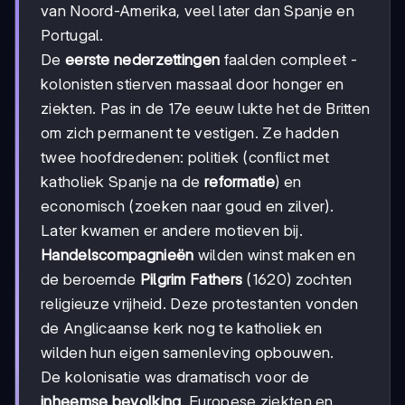
van Noord-Amerika, veel later dan Spanje en
Portugal.
De
eerste nederzettingen
faalden compleet -
kolonisten stierven massaal door honger en
ziekten. Pas in de 17e eeuw lukte het de Britten
om zich permanent te vestigen. Ze hadden
twee hoofdredenen: politiek (conflict met
katholiek Spanje na de
reformatie
) en
economisch (zoeken naar goud en zilver).
Later kwamen er andere motieven bij.
Handelscompagnieën
wilden winst maken en
de beroemde
Pilgrim Fathers
(1620) zochten
religieuze vrijheid. Deze protestanten vonden
de Anglicaanse kerk nog te katholiek en
wilden hun eigen samenleving opbouwen.
De kolonisatie was dramatisch voor de
inheemse bevolking
. Europese ziekten en