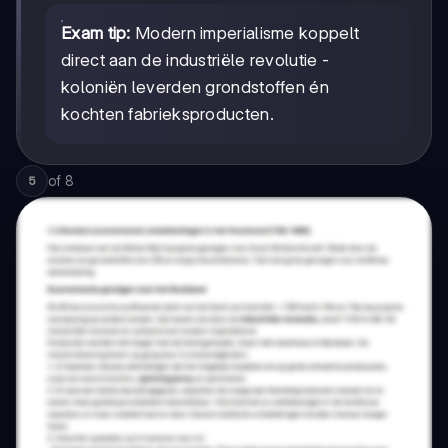
Exam tip:
Modern imperialisme koppelt
direct aan de industriële revolutie -
koloniën leverden grondstoffen én
kochten fabrieksproducten.
of
8
5