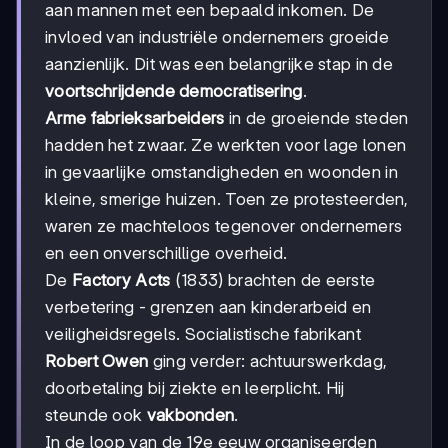
aan mannen met een bepaald inkomen. De
invloed van industriële ondernemers groeide
aanzienlijk. Dit was een belangrijke stap in de
voortschrijdende democratisering
.
Arme fabrieksarbeiders
in de groeiende steden
hadden het zwaar. Ze werkten voor lage lonen
in gevaarlijke omstandigheden en woonden in
kleine, smerige huizen. Toen ze protesteerden,
waren ze machteloos tegenover ondernemers
en een onverschillige overheid.
De
Factory Acts
(1833) brachten de eerste
verbetering - grenzen aan kinderarbeid en
veiligheidsregels. Socialistische fabrikant
Robert Owen
ging verder: achtuurswerkdag,
doorbetaling bij ziekte en leerplicht. Hij
steunde ook
vakbonden
.
In de loop van de 19e eeuw organiseerden