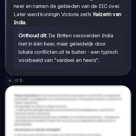
neer en namen de gebieden van de EIC over.
Later werd koningin Victoria zelfs
Keizerin van
India
.
Onthoud dit:
De Britten veroverden India
niet in één keer, maar geleidelijk door
lokale conflicten uit te buiten - een typisch
voorbeeld van "verdeel en heers".
of
8
4