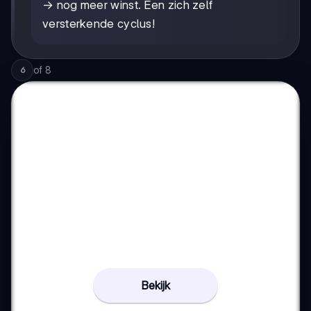
→ nog meer winst. Een zich zelf
versterkende cyclus!
of
8
6
Bekijk