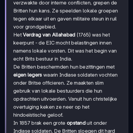
verzwakte door interne conflicten, grepen de
Britten hun kans. Ze speelden lokale groepen
tegen elkaar uit en gaven militaire steun in ruil
voor grondgebied.
Het
Verdrag van Allahabad
(1765) was het
keerpunt - de EIC mocht belastingen innen
namens lokale vorsten. Dit was het begin van
echt Brits bestuur in India.
De Britten beschermden hun bezittingen met
eigen legers
waarin Indiase soldaten vochten
onder Britse officieren. Ze maakten slim
gebruik van lokale bestuurders die hun
opdrachten uitvoerden. Vanuit hun christelijke
overtuiging keken ze neer op het
hindoeïstische geloof.
In 1857 brak een grote
opstand
uit onder
Indiase soldaten. De Britten sloegen dit hard