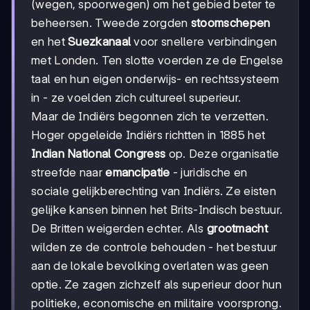
(wegen, spoorwegen) om het gebied beter te
beheersen. Tweede zorgden
stoomschepen
en het
Suezkanaal
voor snellere verbindingen
met Londen. Ten slotte voerden ze de Engelse
taal en hun eigen onderwijs- en rechtssysteem
in - ze voelden zich cultureel superieur.
Maar de Indiërs begonnen zich te verzetten.
Hoger opgeleide Indiërs richtten in 1885 het
Indian National Congress
op. Deze organisatie
streefde naar
emancipatie
- juridische en
sociale gelijkberechting van Indiërs. Ze eisten
gelijke kansen binnen het Brits-Indisch bestuur.
De Britten weigerden echter. Als
grootmacht
wilden ze de controle behouden - het bestuur
aan de lokale bevolking overlaten was geen
optie. Ze zagen zichzelf als superieur door hun
politieke, economische en militaire voorsprong.