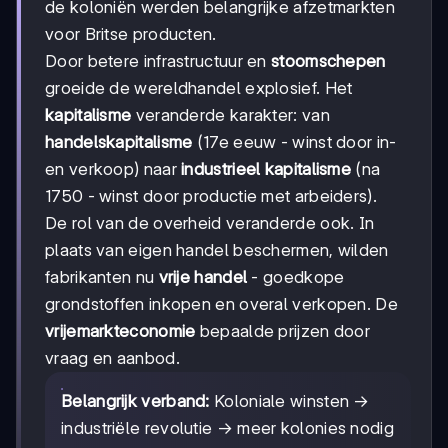
de koloniën werden belangrijke afzetmarkten
voor Britse producten.
Door betere infrastructuur en
stoomschepen
groeide de wereldhandel explosief. Het
kapitalisme
veranderde karakter: van
handelskapitalisme
(17e eeuw - winst door in-
en verkoop) naar
industrieel kapitalisme
(na
1750 - winst door productie met arbeiders).
De rol van de overheid veranderde ook. In
plaats van eigen handel beschermen, wilden
fabrikanten nu
vrije handel
- goedkope
grondstoffen inkopen en overal verkopen. De
vrijemarkteconomie
bepaalde prijzen door
vraag en aanbod.
Belangrijk verband:
Koloniale winsten →
industriële revolutie → meer kolonies nodig