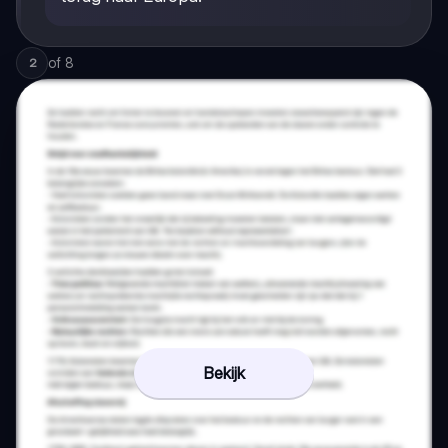
of
8
2
Bekijk