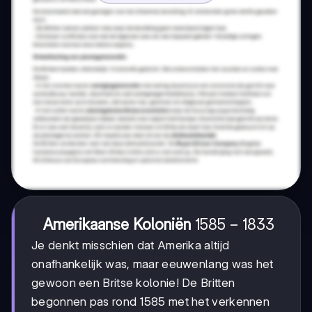
1585-
1585
−
1833
Amerikaanse Koloniën
1833
Je denkt misschien dat Amerika altijd
onafhankelijk was, maar eeuwenlang was het
gewoon een Britse kolonie! De Britten
begonnen pas rond 1585 met het verkennen