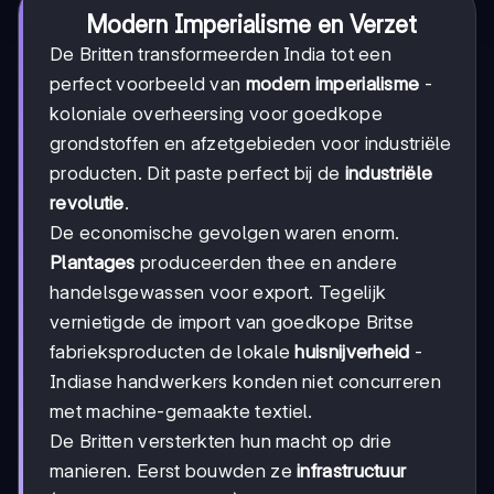
Modern Imperialisme en Verzet
De Britten transformeerden India tot een
perfect voorbeeld van
modern imperialisme
-
koloniale overheersing voor goedkope
grondstoffen en afzetgebieden voor industriële
producten. Dit paste perfect bij de
industriële
revolutie
.
De economische gevolgen waren enorm.
Plantages
produceerden thee en andere
handelsgewassen voor export. Tegelijk
vernietigde de import van goedkope Britse
fabrieksproducten de lokale
huisnijverheid
-
Indiase handwerkers konden niet concurreren
met machine-gemaakte textiel.
De Britten versterkten hun macht op drie
manieren. Eerst bouwden ze
infrastructuur