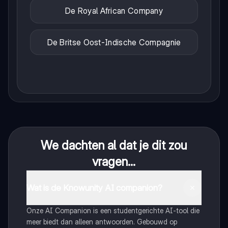
De Royal African Company
De Britse Oost-Indische Compagnie
We dachten al dat je dit zou
vragen...
Wat is de Knowunity AI companion?
Onze AI Companion is een studentgerichte AI-tool die
meer biedt dan alleen antwoorden. Gebouwd op