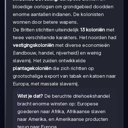
bloedige oorlogen om grondgebied doodden
enorme aantallen indianen. De kolonisten
wonnen door betere wapens.
De Britten stichtten uiteindelijk
13 koloniën
met
twee verschillende karakters. Het noorden had
vestigingskoloniën
met diverse economieën
(landbouw, handel, nijverheid) en weinig
slavernij. Het zuiden ontwikkelde
plantagekoloniën
die zich richtten op
grootschalige export van tabak en katoen naar
Europa, met massale slavernij.
Wist je dat?
De beruchte driehoekshandel
bracht enorme winsten op: Europese
goederen naar Afrika, Afrikaanse slaven
naar Amerika, en Amerikaanse producten
terug naar Europa.