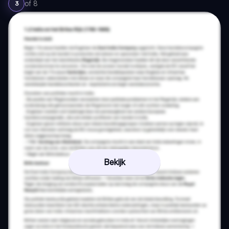
of
8
3
Bekijk