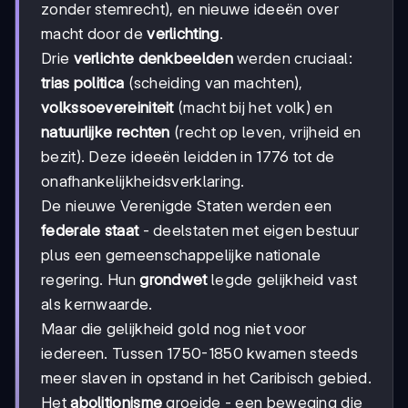
zonder stemrecht), en nieuwe ideeën over
macht door de
verlichting
.
Drie
verlichte denkbeelden
werden cruciaal:
trias politica
(scheiding van machten),
volkssoevereiniteit
(macht bij het volk) en
natuurlijke rechten
(recht op leven, vrijheid en
bezit). Deze ideeën leidden in 1776 tot de
onafhankelijkheidsverklaring.
De nieuwe Verenigde Staten werden een
federale staat
- deelstaten met eigen bestuur
plus een gemeenschappelijke nationale
regering. Hun
grondwet
legde gelijkheid vast
als kernwaarde.
Maar die gelijkheid gold nog niet voor
iedereen. Tussen 1750-1850 kwamen steeds
meer slaven in opstand in het Caribisch gebied.
Het
abolitionisme
groeide - een beweging die