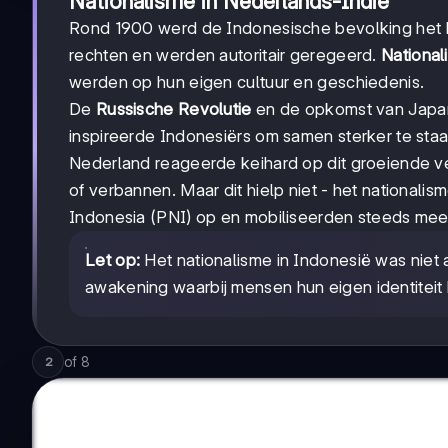
Nationalisme in Nederlands-Indië
Rond 1900 werd de Indonesische bevolking het 
rechten en werden autoritair geregeerd.
National
werden op hun eigen cultuur en geschiedenis.
De
Russische Revolutie
en de opkomst van Japan 
inspireerde Indonesiërs om samen sterker te st
Nederland reageerde keihard op dit groeiende v
of verbannen. Maar dit hielp niet - het nationalis
Indonesia (PNI) op en mobiliseerden steeds me
Let op:
Het nationalisme in Indonesië was niet 
awakening waarbij mensen hun eigen identiteit
of
8
2