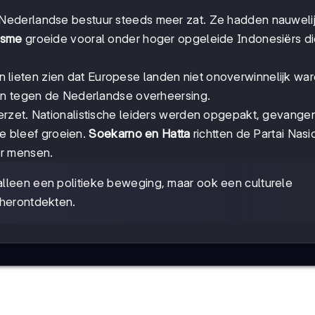
Nederlandse bestuur steeds meer zat. Ze hadden nauweli
isme
groeide vooral onder hoger opgeleide Indonesiërs die
lieten zien dat Europese landen niet onoverwinnelijk ware
aan tegen de Nederlandse overheersing.
erzet. Nationalistische leiders werden opgepakt, gevange
me bleef groeien.
Soekarno en Hatta
richtten de Partai Nasi
er mensen.
alleen een politieke beweging, maar ook een culturele
 herontdekten.