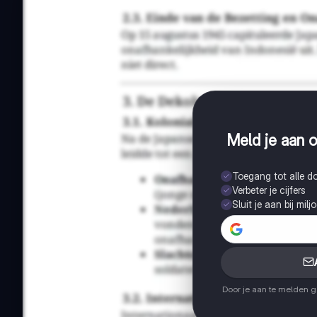
Meld je aan o
Toegang tot alle 
Verbeter je cijfers
Sluit je aan bij mil
Door je aan te melden 