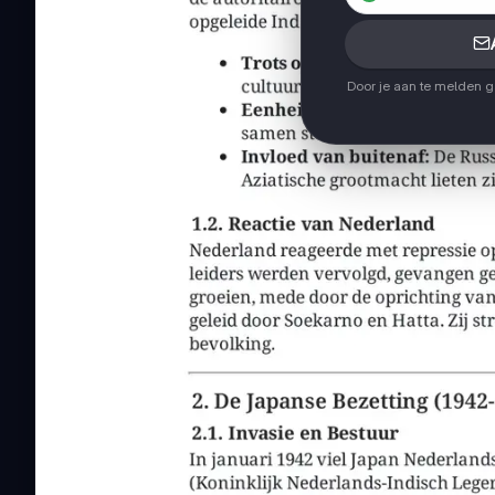
Door je aan te melden 