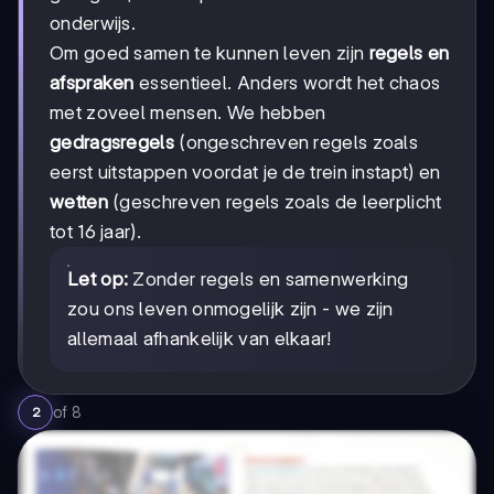
onderwijs.
Om goed samen te kunnen leven zijn
regels en
afspraken
essentieel. Anders wordt het chaos
met zoveel mensen. We hebben
gedragsregels
(ongeschreven regels zoals
eerst uitstappen voordat je de trein instapt) en
wetten
(geschreven regels zoals de leerplicht
tot 16 jaar).
Let op:
Zonder regels en samenwerking
zou ons leven onmogelijk zijn - we zijn
allemaal afhankelijk van elkaar!
of
8
2