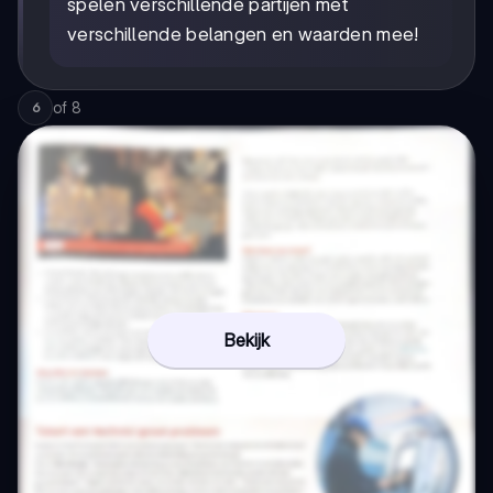
spelen verschillende partijen met
verschillende belangen en waarden mee!
of
8
6
Bekijk