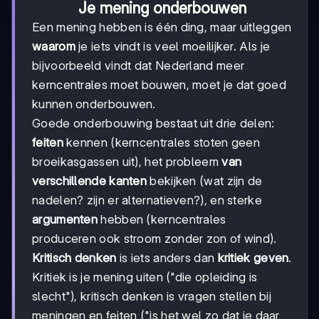
Je mening onderbouwen
Een mening hebben is één ding, maar uitleggen
waarom
je iets vindt is veel moeilijker. Als je
bijvoorbeeld vindt dat Nederland meer
kerncentrales moet bouwen, moet je dat goed
kunnen onderbouwen.
Goede onderbouwing bestaat uit drie delen:
feiten
kennen (kerncentrales stoten geen
broeikasgassen uit), het probleem
van
verschillende kanten
bekijken (wat zijn de
nadelen? zijn er alternatieven?), en sterke
argumenten
hebben (kerncentrales
produceren ook stroom zonder zon of wind).
Kritisch denken
is iets anders dan
kritiek geven
.
Kritiek is je mening uiten ("die opleiding is
slecht"), kritisch denken is vragen stellen bij
meningen en feiten ("is het wel zo dat je daar