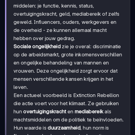
middelen: je functie, kennis, status,
overtuigingskracht, geld, mediabereik of zelfs
geweld. Influencers, ouders, werkgevers en
de overheid - ze kunnen allemaal macht
hebben over jouw gedrag.
Sociale ongelijkheid
zie je overal: discriminatie
op de arbeidsmarkt, grote inkomensverschillen
en ongelijke behandeling van mannen en
vrouwen. Deze ongelijkheid zorgt ervoor dat
mensen verschillende kansen krijgen in het
leven.
Een actueel voorbeeld is Extinction Rebellion
die actie voert voor het klimaat. Ze gebruiken
hun
overtuigingskracht
en
mediabereik
als
machtsmiddelen om de politiek te beïnvloeden.
Hun waarde is
duurzaamheid
, hun norm is