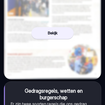
Bekijk
Gedragsregels, wetten en
burgerschap
Er zijn twee soorten regels die ons gedrag