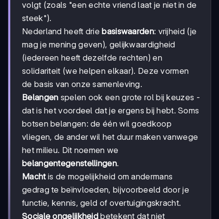
volgt (zoals "een echte vriend laat je niet in de
steek").
Nederland heeft drie
basiswaarden
: vrijheid (je
mag je mening geven), gelijkwaardigheid
(iedereen heeft dezelfde rechten) en
solidariteit (we helpen elkaar). Deze vormen
de basis van onze samenleving.
Belangen
spelen ook een grote rol bij keuzes -
dat is het voordeel dat je ergens bij hebt. Soms
botsen belangen: de één wil goedkoop
vliegen, de ander wil het duur maken vanwege
het milieu. Dit noemen we
belangentegenstellingen
.
Macht
is de mogelijkheid om andermans
gedrag te beïnvloeden, bijvoorbeeld door je
functie, kennis, geld of overtuigingskracht.
Sociale ongelijkheid
betekent dat niet