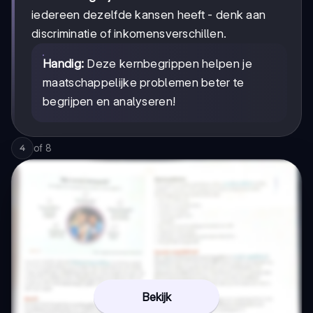
iedereen dezelfde kansen heeft - denk aan
discriminatie of inkomensverschillen.
Handig:
Deze kernbegrippen helpen je
maatschappelijke problemen beter te
begrijpen en analyseren!
of
8
4
Bekijk