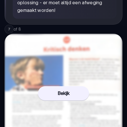
oplossing - er moet altijd een afweging
gemaakt worden!
of
8
7
Bekijk