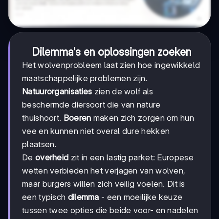
Dilemma's en oplossingen zoeken
Het wolvenprobleem laat zien hoe ingewikkeld
maatschappelijke problemen zijn.
Natuurorganisaties
zien de wolf als
beschermde diersoort die van nature
thuishoort.
Boeren
maken zich zorgen om hun
vee en kunnen niet overal dure hekken
plaatsen.
De
overheid
zit in een lastig parket: Europese
wetten verbieden het verjagen van wolven,
maar burgers willen zich veilig voelen. Dit is
een typisch
dilemma
- een moeilijke keuze
tussen twee opties die beide voor- en nadelen