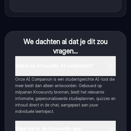
We dachten al dat je dit zou
vragen...
Wat is de Knowunity AI companion?
Onze AI Companion is een studentgerichte AI-tool die
meer biedt dan alleen antwoorden. Gebouwd op
miljoenen Knowunity bronnen, biedt het relevante
informatie, gepersonaliseerde studieplannen, quizzes en
inhoud direct in de chat, aangepast aan jouw
individuele leertraject.
Waar kan ik de Knowunity-app