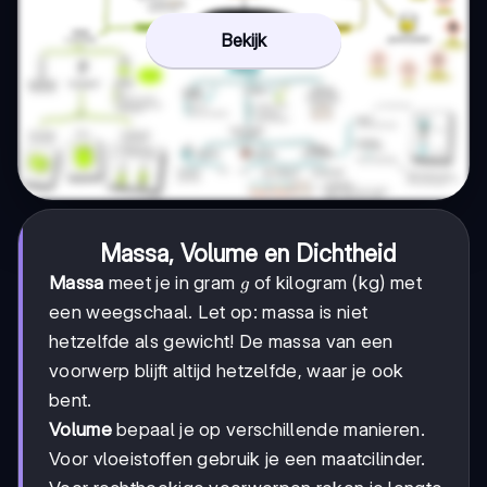
Bekijk
Massa, Volume en Dichtheid
g
Massa
meet je in gram
of kilogram (kg) met
g
een weegschaal. Let op: massa is niet
hetzelfde als gewicht! De massa van een
voorwerp blijft altijd hetzelfde, waar je ook
bent.
Volume
bepaal je op verschillende manieren.
Voor vloeistoffen gebruik je een maatcilinder.