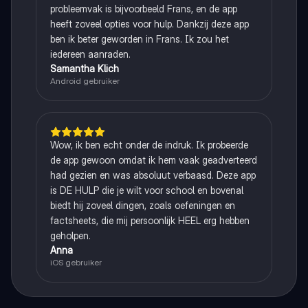
probleemvak is bijvoorbeeld Frans, en de app
heeft zoveel opties voor hulp. Dankzij deze app
ben ik beter geworden in Frans. Ik zou het
iedereen aanraden.
Samantha Klich
Android gebruiker
Wow, ik ben echt onder de indruk. Ik probeerde
de app gewoon omdat ik hem vaak geadverteerd
had gezien en was absoluut verbaasd. Deze app
is DE HULP die je wilt voor school en bovenal
biedt hij zoveel dingen, zoals oefeningen en
factsheets, die mij persoonlijk HEEL erg hebben
geholpen.
Anna
iOS gebruiker