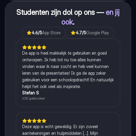
Studenten zijn dol op ons —
en jij
ook
.
4.6
/5
App Store
4.7
/5
Google Play
De app is heel makkelijk te gebruiken en goed
ontworpen. Ik heb tot nu toe alles kunnen
vinden waar ik naar zocht en heb veel kunnen
leren van de presentaties! Ik ga de app zeker
gebruiken voor een schoolopdracht! En natuurlijk
helpt het ook veel als inspiratie.
Stefan S
iOS gebruiker
Deze app is echt geweldig. Er zijn zoveel
aantekeningen en hulpmiddelen [...]. Mijn