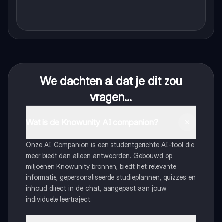
We dachten al dat je dit zou
vragen...
Wat is de Knowunity AI companion?
Onze AI Companion is een studentgerichte AI-tool die
meer biedt dan alleen antwoorden. Gebouwd op
miljoenen Knowunity bronnen, biedt het relevante
informatie, gepersonaliseerde studieplannen, quizzes en
inhoud direct in de chat, aangepast aan jouw
individuele leertraject.