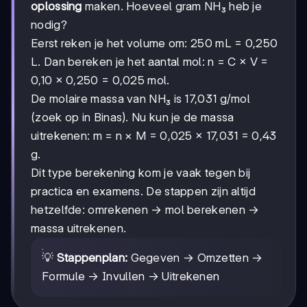
oplossing
maken. Hoeveel gram NH₃ heb je
nodig?
Eerst reken je het volume om: 250 mL = 0,250
L. Dan bereken je het aantal mol: n = C × V =
0,10 × 0,250 = 0,025 mol.
De molaire massa van NH₃ is 17,031 g/mol
(zoek op in Binas). Nu kun je de massa
uitrekenen: m = n × M = 0,025 × 17,031 = 0,43
g.
Dit type berekening kom je vaak tegen bij
practica en examens. De stappen zijn altijd
hetzelfde: omrekenen → mol berekenen →
massa uitrekenen.
💡
Stappenplan:
Gegeven → Omzetten →
Formule → Invullen → Uitrekenen