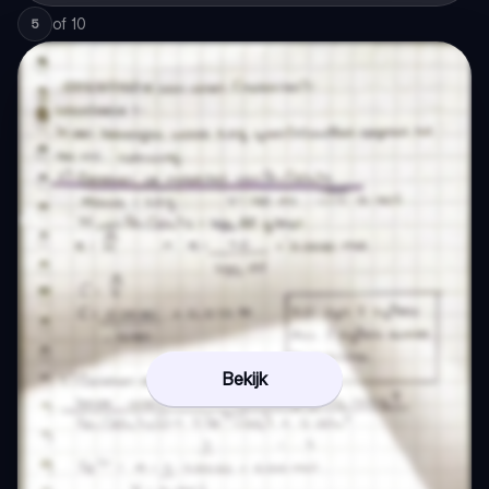
of
10
5
Bekijk