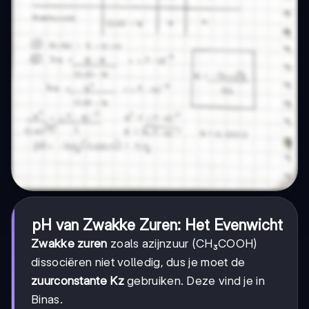
pH van Zwakke Zuren: Het Evenwicht
Zwakke zuren
zoals azijnzuur (CH₃COOH)
dissociëren niet volledig, dus je moet de
zuurconstante Kz
gebruiken. Deze vind je in
Binas.