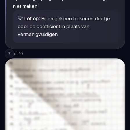
niet maken!
💡
Let op:
Bij omgekeerd rekenen deel je
door de coëfficiënt in plaats van
vermenigvuldigen
of
10
7