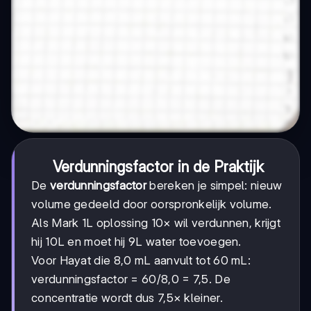
Verdunningsfactor in de Praktijk
De
verdunningsfactor
bereken je simpel: nieuw
volume gedeeld door oorspronkelijk volume.
Als Mark 1L oplossing 10× wil verdunnen, krijgt
hij 10L en moet hij 9L water toevoegen.
Voor Hayat die 8,0 mL aanvult tot 60 mL:
verdunningsfactor = 60/8,0 = 7,5. De
concentratie wordt dus 7,5× kleiner.