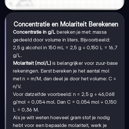
Concentratie en Molariteit Berekenen
Concentratie in g/L
bereken je met: massa
gedeeld door volume in liters. Bijvoorbeeld:
2,5 g alcohol in 150 mL = 2,5 g ÷ 0,150 L = 16,7
g/L.
Molariteit (mol/L)
is belangrijker voor zuur-base
rekeningen. Eerst bereken je het aantal mol
met n = m/M, dan deel je door het volume: C =
n/V.
Voor datzelfde voorbeeld: n = 2,5 g ÷ 46,068
g/mol = 0,054 mol. Dan C = 0,054 mol ÷ 0,150
L = 0,36 M.
Als je wilt weten hoeveel gram stof je nodig
hebt voor een bepaalde molariteit, werk je