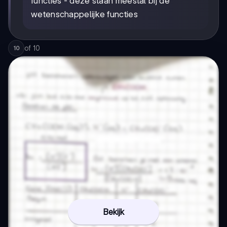
functies - deze staan meestal bij de
wetenschappelijke functies
of
10
10
Bekijk