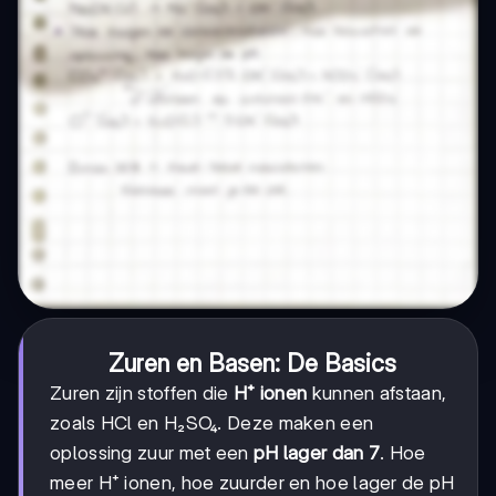
Zuren en Basen: De Basics
Zuren zijn stoffen die
H⁺ ionen
kunnen afstaan,
zoals HCl en H₂SO₄. Deze maken een
oplossing zuur met een
pH lager dan 7
. Hoe
meer H⁺ ionen, hoe zuurder en hoe lager de pH