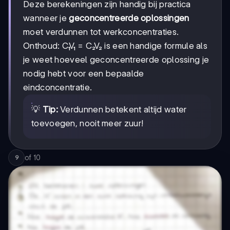
Deze berekeningen zijn handig bij practica
wanneer je
geconcentreerde oplossingen
moet verdunnen tot werkconcentraties.
Onthoud: C₁V₁ = C₂V₂ is een handige formule als
je weet hoeveel geconcentreerde oplossing je
nodig hebt voor een bepaalde
eindconcentratie.
💡
Tip:
Verdunnen betekent altijd water
toevoegen, nooit meer zuur!
of
10
9