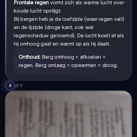
Frontale regen
vormt zich als warme lucht over
koude lucht opstijgt.
Bij bergen heb je de loefzijde (waar regen valt)
en de lijzijde (droge kant, ook wel
regenschaduw genoemd). De lucht koelt af als
hij omhoog gaat en warmt op als hij daalt.
Onthoud:
Berg omhoog = afkoelen =
regen. Berg omlaag = opwarmen = droog.
of
9
3