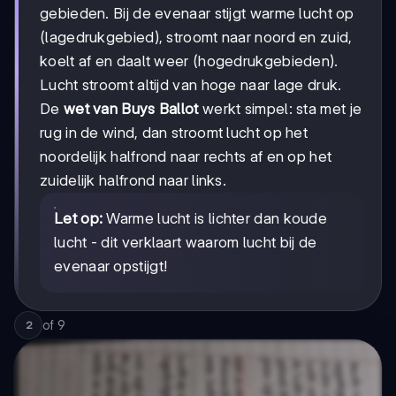
gebieden. Bij de evenaar stijgt warme lucht op
(lagedrukgebied), stroomt naar noord en zuid,
koelt af en daalt weer (hogedrukgebieden).
Lucht stroomt altijd van hoge naar lage druk.
De
wet van Buys Ballot
werkt simpel: sta met je
rug in de wind, dan stroomt lucht op het
noordelijk halfrond naar rechts af en op het
zuidelijk halfrond naar links.
Let op:
Warme lucht is lichter dan koude
lucht - dit verklaart waarom lucht bij de
evenaar opstijgt!
of
9
2