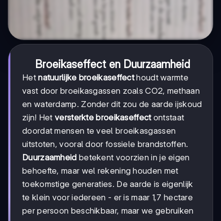
Broeikaseffect en Duurzaamheid
Het
natuurlijke broeikaseffect
houdt warmte
vast door broeikasgassen zoals CO2, methaan
en waterdamp. Zonder dit zou de aarde ijskoud
zijn! Het
versterkte broeikaseffect
ontstaat
doordat mensen te veel broeikasgassen
uitstoten, vooral door fossiele brandstoffen.
Duurzaamheid
betekent voorzien in je eigen
behoefte, maar wel rekening houden met
toekomstige generaties. De aarde is eigenlijk
te klein voor iedereen - er is maar 1,7 hectare
per persoon beschikbaar, maar we gebruiken