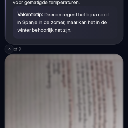
voor gematigde temperaturen.
Vakantietip:
Daarom regent het bijna nooit
in Spanje in de zomer, maar kan het in de
winter behoorlijk nat zijn.
of
9
6