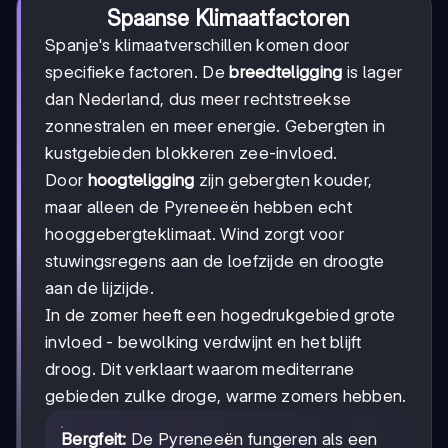
Spaanse Klimaatfactoren
Spanje's klimaatverschillen komen door
specifieke factoren. De
breedteligging
is lager
dan Nederland, dus meer rechtstreekse
zonnestralen en meer energie. Gebergten in
kustgebieden blokkeren zee-invloed.
Door
hoogteligging
zijn gebergten kouder,
maar alleen de Pyreneeën hebben echt
hooggebergteklimaat. Wind zorgt voor
stuwingsregens aan de loefzijde en droogte
aan de lijzijde.
In de zomer heeft een hogedrukgebied grote
invloed - bewolking verdwijnt en het blijft
droog. Dit verklaart waarom mediterrane
gebieden zulke droge, warme zomers hebben.
Bergfeit:
De Pyreneeën fungeren als een