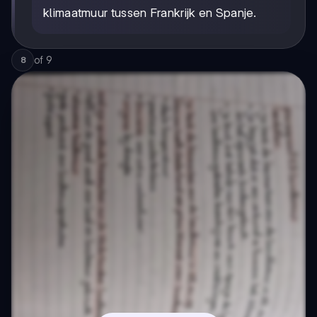
klimaatmuur tussen Frankrijk en Spanje.
of
9
8