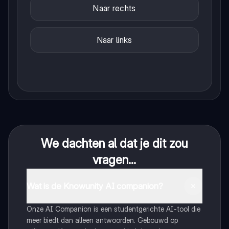
Naar rechts
Naar links
We dachten al dat je dit zou
vragen...
Wat is de Knowunity AI companion?
Onze AI Companion is een studentgerichte AI-tool die
meer biedt dan alleen antwoorden. Gebouwd op