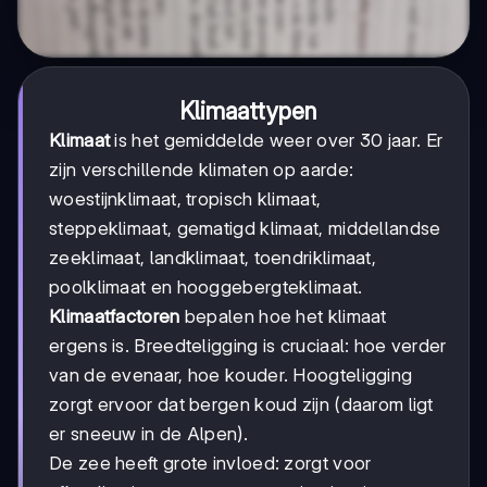
Klimaattypen
Klimaat
is het gemiddelde weer over 30 jaar. Er
zijn verschillende klimaten op aarde:
woestijnklimaat, tropisch klimaat,
steppeklimaat, gematigd klimaat, middellandse
zeeklimaat, landklimaat, toendriklimaat,
poolklimaat en hooggebergteklimaat.
Klimaatfactoren
bepalen hoe het klimaat
ergens is. Breedteligging is cruciaal: hoe verder
van de evenaar, hoe kouder. Hoogteligging
zorgt ervoor dat bergen koud zijn (daarom ligt
er sneeuw in de Alpen).
De zee heeft grote invloed: zorgt voor