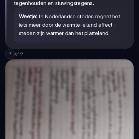
tegenhouden en stuwingsregens.
Weetje:
In Nederlandse steden regent het
iets meer door de warmte-eiland effect -
steden zijn warmer dan het platteland.
of
9
7