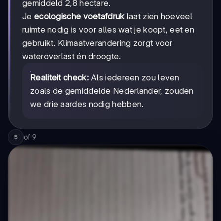
gemiddeld 2,8 hectare.
Je
ecologische voetafdruk
laat zien hoeveel
ruimte nodig is voor alles wat je koopt, eet en
gebruikt. Klimaatverandering zorgt voor
wateroverlast én droogte.
Realiteit check:
Als iedereen zou leven
zoals de gemiddelde Nederlander, zouden
we drie aardes nodig hebben.
of
9
5