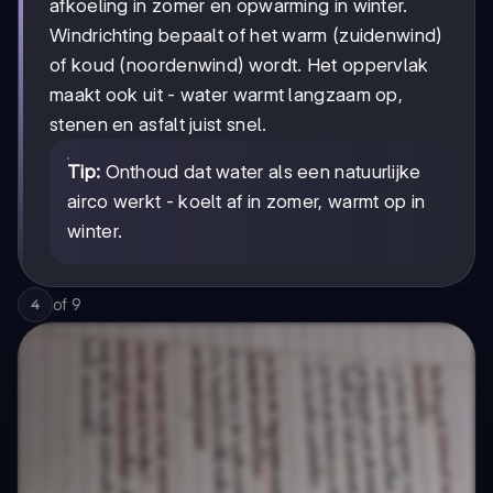
afkoeling in zomer en opwarming in winter.
Windrichting bepaalt of het warm (zuidenwind)
of koud (noordenwind) wordt. Het oppervlak
maakt ook uit - water warmt langzaam op,
stenen en asfalt juist snel.
Tip:
Onthoud dat water als een natuurlijke
airco werkt - koelt af in zomer, warmt op in
winter.
of
9
4