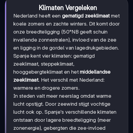
Klimaten Vergeleken
Nederland heeft een
gematigd zeeklimaat
met
koele zomers en zachte winters. Dit komt door
onze breedteligging (50°NB geeft schuin
invallende zonnestralen), invloed van de zee
en ligging in de gordel van lagedrukgebieden.
Spanje kent vier klimaten: gematigd
zeeklimaat, steppeklimaat,
hooggebergteklimaat en het
middellandse
zeeklimaat
. Het verschil met Nederland:
warmere en drogere zomers.
In steden valt meer neerslag omdat warme
lucht opstijgt. Door zeewind stijgt vochtige
lucht ook op. Spanje's verschillende klimaten
ontstaan door lagere breedteligging (meer
zonenergie), gebergten die zee-invloed