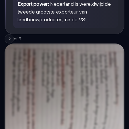
Export power:
Nederland is wereldwijd de
tweede grootste exporteur van
landbouwproducten, na de VS!
of
9
9