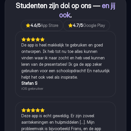
Studenten zijn dol op ons —
en jij
ook
.
4.6
/5
App Store
4.7
/5
Google Play
De app is heel makkelijk te gebruiken en goed
ontworpen. Ik heb tot nu toe alles kunnen
vinden waar ik naar zocht en heb veel kunnen
leren van de presentaties! Ik ga de app zeker
gebruiken voor een schoolopdracht! En natuurlijk
helpt het ook veel als inspiratie.
Stefan S
iOS gebruiker
Deze app is echt geweldig. Er zijn zoveel
aantekeningen en hulpmiddelen [...]. Mijn
probleemvak is bijvoorbeeld Frans, en de app