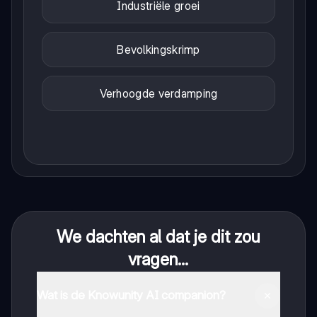
Industriële groei
Bevolkingskrimp
Verhoogde verdamping
We dachten al dat je dit zou
vragen...
Wat is de Knowunity AI companion?