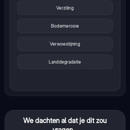
Verziling
Bodemerosie
Verwoestijning
Landdegradatie
We dachten al dat je dit zou
vragen...