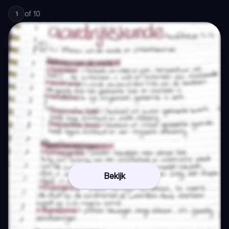
of
10
1
Bekijk