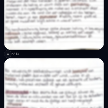
of
10
6