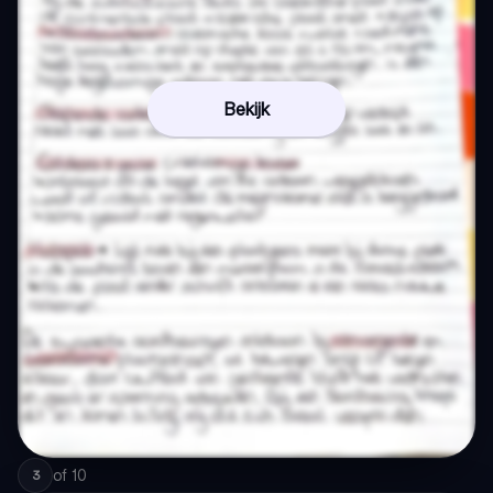
Bekijk
of
10
3