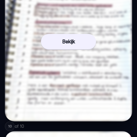
Bekijk
of
10
10