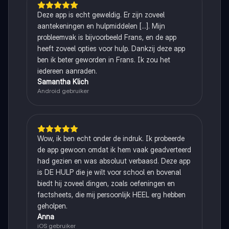
Deze app is echt geweldig. Er zijn zoveel
aantekeningen en hulpmiddelen [...]. Mijn
probleemvak is bijvoorbeeld Frans, en de app
heeft zoveel opties voor hulp. Dankzij deze app
ben ik beter geworden in Frans. Ik zou het
iedereen aanraden.
Samantha Klich
Android gebruiker
Wow, ik ben echt onder de indruk. Ik probeerde
de app gewoon omdat ik hem vaak geadverteerd
had gezien en was absoluut verbaasd. Deze app
is DE HULP die je wilt voor school en bovenal
biedt hij zoveel dingen, zoals oefeningen en
factsheets, die mij persoonlijk HEEL erg hebben
geholpen.
Anna
iOS gebruiker