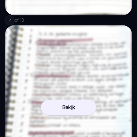
of
10
7
Bekijk