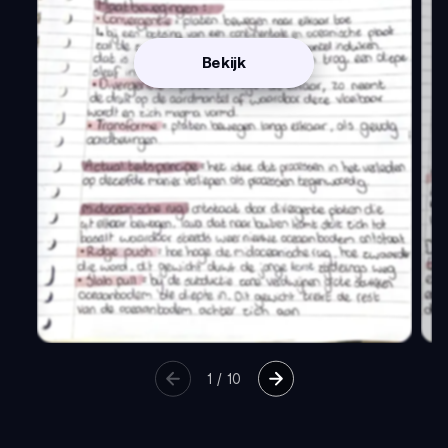
Bekijk
1
/
10