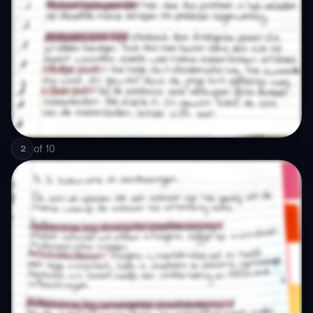
of
10
2