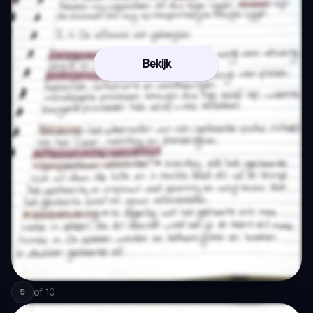
Bekijk
of
10
5