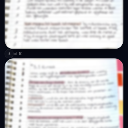
of
10
8