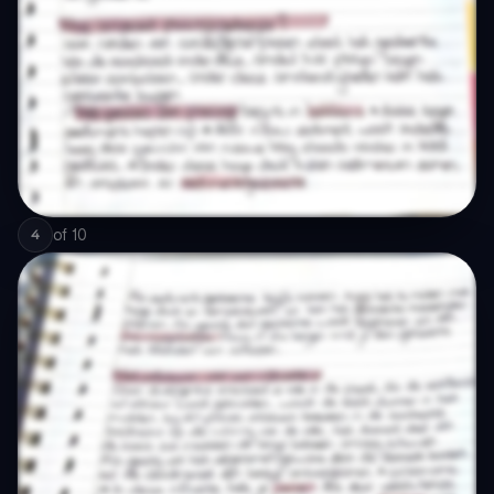
of
10
4