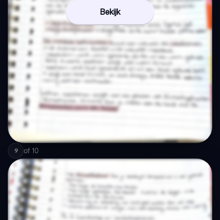
Bekijk
of
10
9