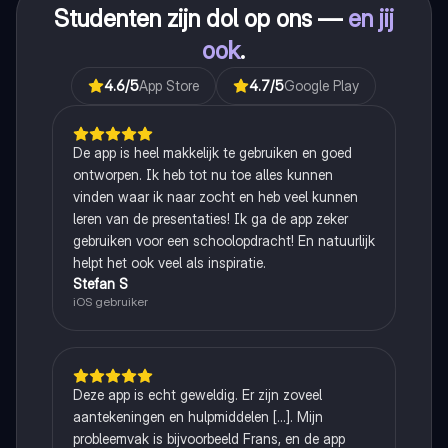
Studenten zijn dol op ons —
en jij
ook
.
4.6
/5
App Store
4.7
/5
Google Play
De app is heel makkelijk te gebruiken en goed
ontworpen. Ik heb tot nu toe alles kunnen
vinden waar ik naar zocht en heb veel kunnen
leren van de presentaties! Ik ga de app zeker
gebruiken voor een schoolopdracht! En natuurlijk
helpt het ook veel als inspiratie.
Stefan S
iOS gebruiker
Deze app is echt geweldig. Er zijn zoveel
aantekeningen en hulpmiddelen [...]. Mijn
probleemvak is bijvoorbeeld Frans, en de app