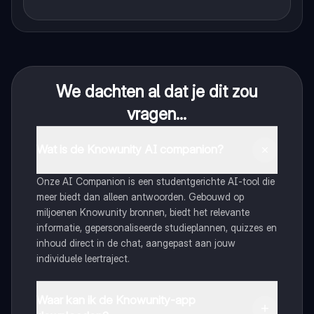
We dachten al dat je dit zou
vragen...
Wat is de Knowunity AI companion?
Onze AI Companion is een studentgerichte AI-tool die
meer biedt dan alleen antwoorden. Gebouwd op
miljoenen Knowunity bronnen, biedt het relevante
informatie, gepersonaliseerde studieplannen, quizzes en
inhoud direct in de chat, aangepast aan jouw
individuele leertraject.
Waar kan ik de Knowunity-app