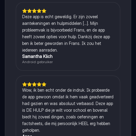
Deze app is echt geweldig. Er zijn zoveel
aantekeningen en hulpmiddelen [...]. Mijn
probleemvak is bijvoorbeeld Frans, en de app
heeft zoveel opties voor hulp. Dankzij deze app
ben ik beter geworden in Frans. Ik zou het
iedereen aanraden.
Samantha Klich
Android gebruiker
Wow, ik ben echt onder de indruk. Ik probeerde
de app gewoon omdat ik hem vaak geadverteerd
had gezien en was absoluut verbaasd. Deze app
is DE HULP die je wilt voor school en bovenal
biedt hij zoveel dingen, zoals oefeningen en
factsheets, die mij persoonlijk HEEL erg hebben
geholpen.