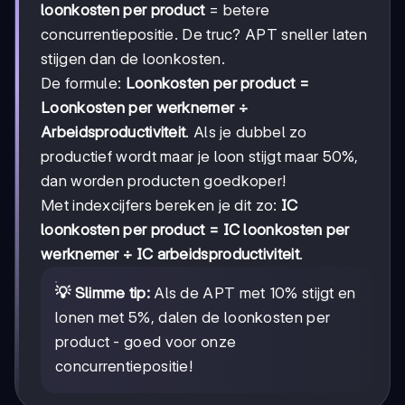
loonkosten per product
= betere
concurrentiepositie. De truc? APT sneller laten
stijgen dan de loonkosten.
De formule:
Loonkosten per product =
Loonkosten per werknemer ÷
Arbeidsproductiviteit
. Als je dubbel zo
productief wordt maar je loon stijgt maar 50%,
dan worden producten goedkoper!
Met indexcijfers bereken je dit zo:
IC
loonkosten per product = IC loonkosten per
werknemer ÷ IC arbeidsproductiviteit
.
💡 Slimme tip:
Als de APT met 10% stijgt en
lonen met 5%, dalen de loonkosten per
product - goed voor onze
concurrentiepositie!