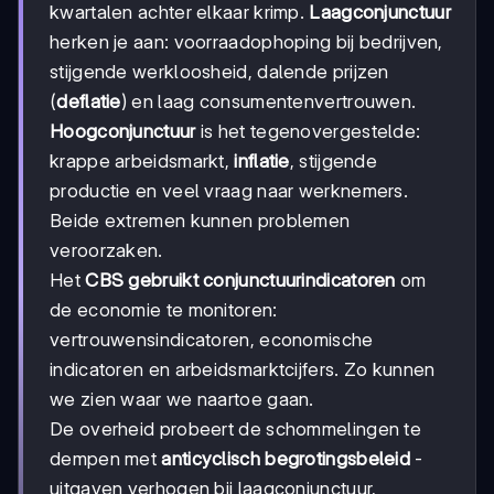
kwartalen achter elkaar krimp.
Laagconjunctuur
herken je aan: voorraadophoping bij bedrijven,
stijgende werkloosheid, dalende prijzen
(
deflatie
) en laag consumentenvertrouwen.
Hoogconjunctuur
is het tegenovergestelde:
krappe arbeidsmarkt,
inflatie
, stijgende
productie en veel vraag naar werknemers.
Beide extremen kunnen problemen
veroorzaken.
Het
CBS gebruikt conjunctuurindicatoren
om
de economie te monitoren:
vertrouwensindicatoren, economische
indicatoren en arbeidsmarktcijfers. Zo kunnen
we zien waar we naartoe gaan.
De overheid probeert de schommelingen te
dempen met
anticyclisch begrotingsbeleid
-
uitgaven verhogen bij laagconjunctuur,