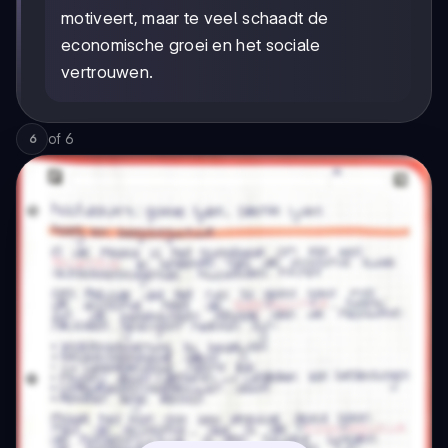
motiveert, maar te veel schaadt de
economische groei en het sociale
vertrouwen.
of
6
6