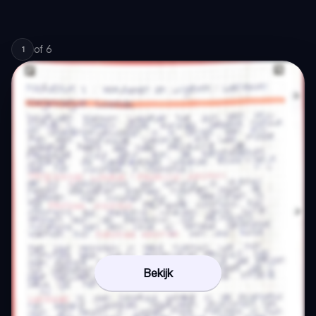
of
6
1
Bekijk