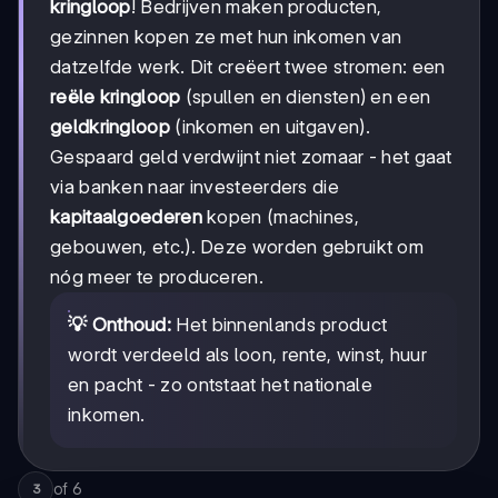
kringloop
! Bedrijven maken producten,
gezinnen kopen ze met hun inkomen van
datzelfde werk. Dit creëert twee stromen: een
reële kringloop
(spullen en diensten) en een
geldkringloop
(inkomen en uitgaven).
Gespaard geld verdwijnt niet zomaar - het gaat
via banken naar investeerders die
kapitaalgoederen
kopen (machines,
gebouwen, etc.). Deze worden gebruikt om
nóg meer te produceren.
💡 Onthoud:
Het binnenlands product
wordt verdeeld als loon, rente, winst, huur
en pacht - zo ontstaat het nationale
inkomen.
of
6
3