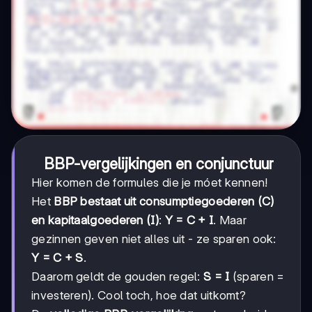
BBP-vergelijkingen en conjunctuur
Hier komen de formules die je móet kennen!
Het
BBP bestaat uit consumptiegoederen (C)
en kapitaalgoederen (I)
:
Y = C + I
. Maar
gezinnen geven niet alles uit - ze sparen ook:
Y = C + S
.
Daarom geldt de gouden regel:
S = I
(sparen =
investeren). Cool toch, hoe dat uitkomt?