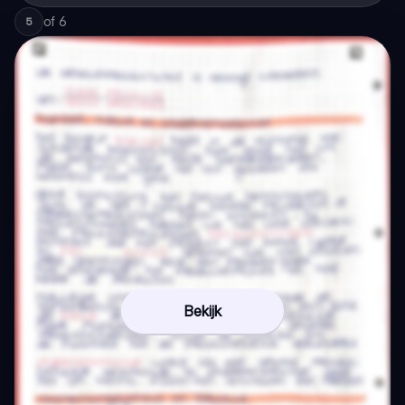
of
6
5
Bekijk