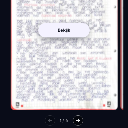
Bekijk
1
/
6