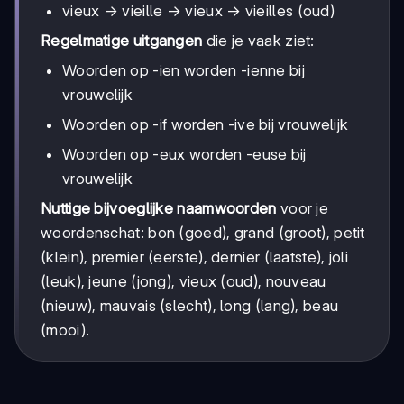
vieux → vieille → vieux → vieilles (oud)
Regelmatige uitgangen
die je vaak ziet:
Woorden op -ien worden -ienne bij
vrouwelijk
Woorden op -if worden -ive bij vrouwelijk
Woorden op -eux worden -euse bij
vrouwelijk
Nuttige bijvoeglijke naamwoorden
voor je
woordenschat: bon (goed), grand (groot), petit
(klein), premier (eerste), dernier (laatste), joli
(leuk), jeune (jong), vieux (oud), nouveau
(nieuw), mauvais (slecht), long (lang), beau
(mooi).