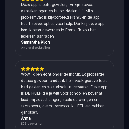
Deze app is echt geweldig. Er zijn zoveel
aantekeningen en hulpmiddelen [...]. Mijn
probleemvak is bijvoorbeeld Frans, en de app
heeft zoveel opties voor hulp. Dankzij deze app
ben ik beter geworden in Frans. Ik zou het
iedereen aanraden.
Samantha Klich
Android gebruiker
Wow, ik ben echt onder de indruk. Ik probeerde
de app gewoon omdat ik hem vaak geadverteerd
had gezien en was absoluut verbaasd. Deze app
is DE HULP die je wilt voor school en bovenal
biedt hij zoveel dingen, zoals oefeningen en
factsheets, die mij persoonlijk HEEL erg hebben
geholpen.
Anna
iOS gebruiker