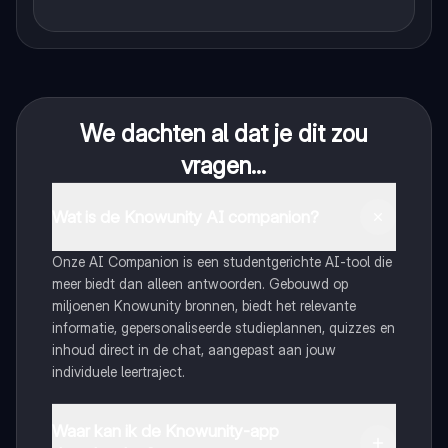
We dachten al dat je dit zou
vragen...
Wat is de Knowunity AI companion?
Onze AI Companion is een studentgerichte AI-tool die
meer biedt dan alleen antwoorden. Gebouwd op
miljoenen Knowunity bronnen, biedt het relevante
informatie, gepersonaliseerde studieplannen, quizzes en
inhoud direct in de chat, aangepast aan jouw
individuele leertraject.
Waar kan ik de Knowunity-app