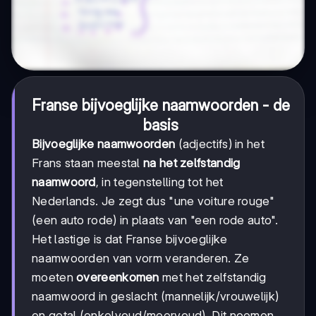
Franse bijvoeglijke naamwoorden - de
basis
Bijvoeglijke naamwoorden
(adjectifs) in het
Frans staan meestal
na het zelfstandig
naamwoord
, in tegenstelling tot het
Nederlands. Je zegt dus "une voiture rouge"
(een auto rode) in plaats van "een rode auto".
Het lastige is dat Franse bijvoeglijke
naamwoorden van vorm veranderen. Ze
moeten
overeenkomen
met het zelfstandig
naamwoord in geslacht (mannelijk/vrouwelijk)
en getal (enkelvoud/meervoud). Dit noemen