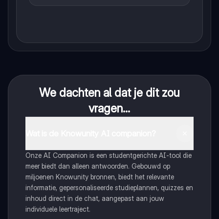
We dachten al dat je dit zou
vragen...
Wat is de Knowunity AI companion?
Onze AI Companion is een studentgerichte AI-tool die
meer biedt dan alleen antwoorden. Gebouwd op
miljoenen Knowunity bronnen, biedt het relevante
informatie, gepersonaliseerde studieplannen, quizzes en
inhoud direct in de chat, aangepast aan jouw
individuele leertraject.