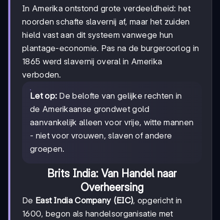
In Amerika ontstond grote verdeeldheid: het
noorden schafte slavernij af, maar het zuiden
hield vast aan dit systeem vanwege hun
plantage-economie. Pas na de burgeroorlog in
1865 werd slavernij overal in Amerika
verboden.
Let op:
De belofte van gelijke rechten in
de Amerikaanse grondwet gold
aanvankelijk alleen voor vrije, witte mannen
- niet voor vrouwen, slaven of andere
groepen.
Brits India: Van Handel naar
Overheersing
De
East India Company (EIC)
, opgericht in
1600, begon als handelsorganisatie met