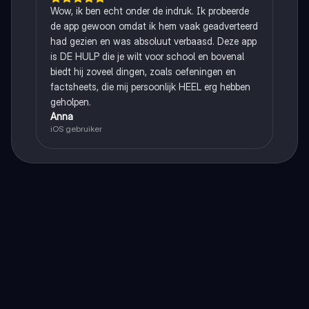
Wow, ik ben echt onder de indruk. Ik probeerde
de app gewoon omdat ik hem vaak geadverteerd
had gezien en was absoluut verbaasd. Deze app
is DE HULP die je wilt voor school en bovenal
biedt hij zoveel dingen, zoals oefeningen en
factsheets, die mij persoonlijk HEEL erg hebben
geholpen.
Anna
iOS gebruiker