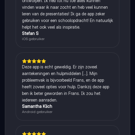
ontworpen. Ik heb tot nu toe alles kunnen
vinden waar ik naar zocht en heb veel kunnen
leren van de presentaties! Ik ga de app zeker
gebruiken voor een schoolopdracht! En natuurlijk
helpt het ook veel als inspiratie.
Stefan S
iOS gebruiker
Deze app is echt geweldig. Er zijn zoveel
aantekeningen en hulpmiddelen [...]. Mijn
probleemvak is bijvoorbeeld Frans, en de app
heeft zoveel opties voor hulp. Dankzij deze app
ben ik beter geworden in Frans. Ik zou het
iedereen aanraden.
Samantha Klich
Android gebruiker