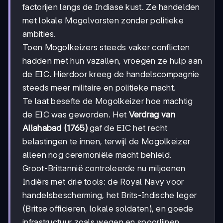
factorijen langs de Indiase kust. Ze handelden
met lokale Mogolvorsten zonder politieke
ambities.
Toen Mogolkeizers steeds vaker conflicten
hadden met hun vazallen, vroegen ze hulp aan
de EIC. Hierdoor kreeg de handelscompagnie
steeds meer militaire en politieke macht.
Te laat besefte de Mogolkeizer hoe machtig
de EIC was geworden. Het
Verdrag van
Allahabad (1765)
gaf de EIC het recht
belastingen te innen, terwijl de Mogolkeizer
alleen nog ceremoniële macht behield.
Groot-Brittannië controleerde nu miljoenen
Indiërs met drie tools: de Royal Navy voor
handelsbescherming, het Brits-Indische leger
(Britse officieren, lokale soldaten), en goede
infrastructuur zoals wegen en spoorlijnen.