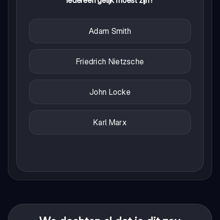
iedereen gelijk moest zijn?
Adam Smith
Friedrich Nietzsche
John Locke
Karl Marx