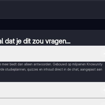
 dat je dit zou vragen...
ie meer biedt dan alleen antwoorden. Gebouwd op miljoenen Knowunity
eerde studieplannen, quizzes en inhoud direct in de chat, aangepast aan
Apple App Store.