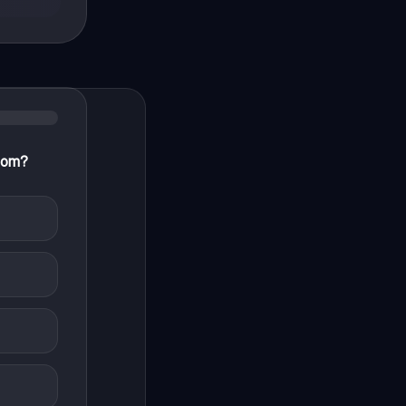
room?