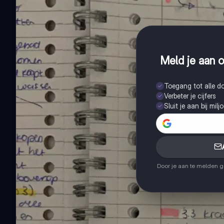
Meld je aan o
Toegang tot alle 
Verbeter je cijfers
Sluit je aan bij mil
Door je aan te melden 