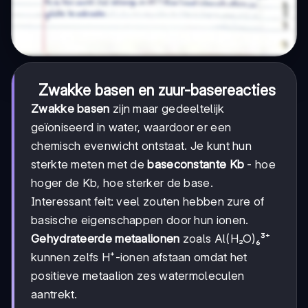
Zwakke basen en zuur-basereacties
Zwakke basen
zijn maar gedeeltelijk
geïoniseerd in water, waardoor er een
chemisch evenwicht ontstaat. Je kunt hun
sterkte meten met de
baseconstante Kb
- hoe
hoger de Kb, hoe sterker de base.
Interessant feit: veel zouten hebben zure of
basische eigenschappen door hun ionen.
Gehydrateerde metaalionen
zoals Al(H₂O)₆³⁺
kunnen zelfs H⁺-ionen afstaan omdat het
positieve metaalion zes watermoleculen
aantrekt.