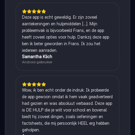
Deze app is echt geweldig. Er zijn zoveel
aantekeningen en hulpmiddelen [...]. Mijn
probleemvak is bijvoorbeeld Frans, en de app
heeft zoveel opties voor hulp. Dankzij deze app
ben ik beter geworden in Frans. Ik zou het
iedereen aanraden.
Samantha Klich
Android gebruiker
Wow, ik ben echt onder de indruk. Ik probeerde
de app gewoon omdat ik hem vaak geadverteerd
had gezien en was absoluut verbaasd. Deze app
is DE HULP die je wilt voor school en bovenal
biedt hij zoveel dingen, zoals oefeningen en
factsheets, die mij persoonlijk HEEL erg hebben
geholpen.