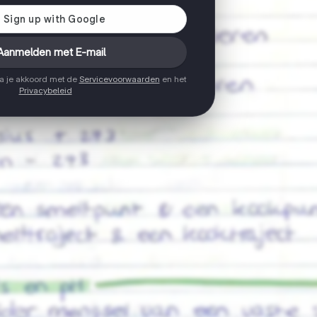
Aanmelden met E-mail
ga je akkoord met de
Servicevoorwaarden
en het
Privacybeleid