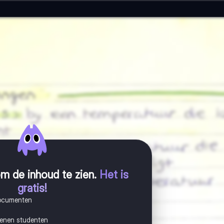
m de inhoud te zien
.
Het is
gratis!
documenten
joenen studenten