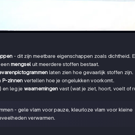
appen
- dit zijn meetbare eigenschappen zoals dichtheid. 
l een
mengsel
uit meerdere stoffen bestaat.
evarenpictogrammen
laten zien hoe gevaarlijk stoffen zijn.
n
P-zinnen
vertellen hoe je ongelukken voorkomt.
) en leg je
waarnemingen
vast (wat je ziet, hoort, voelt of ru
mmen - gele vlam voor pauze, kleurloze vlam voor kleine
oeveelheden verwarmen.