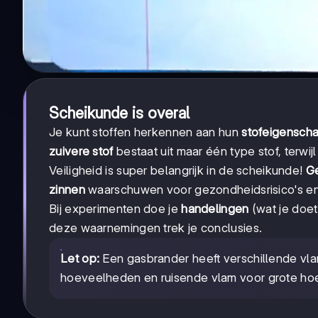
Scheikunde is overal
Je kunt stoffen herkennen aan hun
stofeigensch
zuivere stof
bestaat uit maar één type stof, terwij
Veiligheid is super belangrijk in de scheikunde!
G
zinnen
waarschuwen voor gezondheidsrisico's e
Bij experimenten doe je
handelingen
(wat je doet
deze waarnemingen trek je conclusies.
Let op:
Een gasbrander heeft verschillende vla
hoeveelheden en ruisende vlam voor grote h