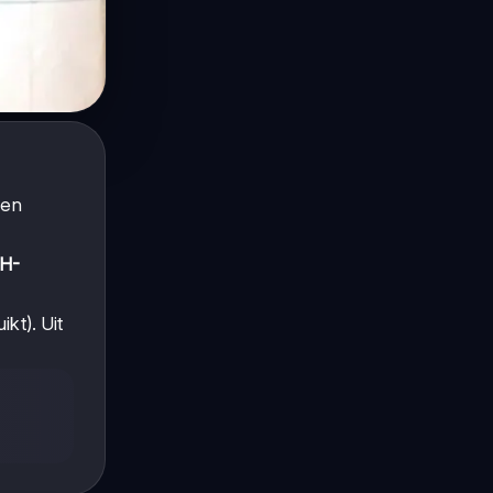
Een
H-
ikt). Uit