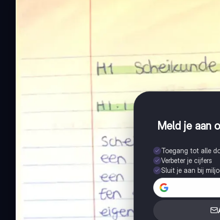
Meld je aan o
Toegang tot alle 
Verbeter je cijfers
Sluit je aan bij mil