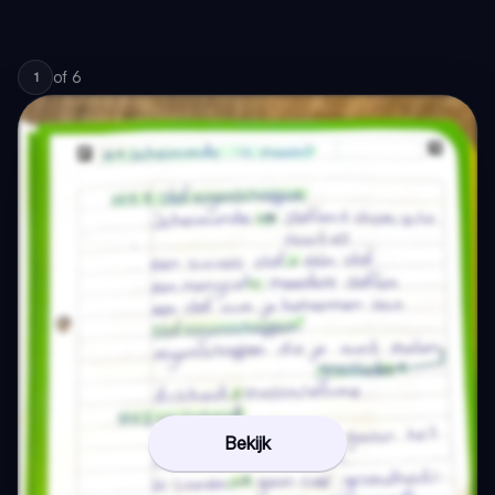
of
6
1
Bekijk