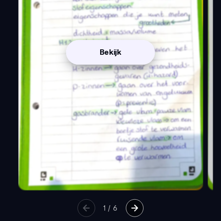
Bekijk
1
/
6