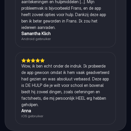
aantekeningen en hulpmiddelen [...]. Mijn
probleemvak is bijvoorbeeld Frans, en de app
heeft zoveel opties voor hulp. Dankzij deze app
ben ik beter geworden in Frans. Ik zou het
iedereen aanraden.
Samantha Klich
Android gebruiker
Wow, ik ben echt onder de indruk. Ik probeerde
de app gewoon omdat ik hem vaak geadverteerd
had gezien en was absoluut verbaasd. Deze app
is DE HULP die je wilt voor school en bovenal
biedt hij zoveel dingen, zoals oefeningen en
factsheets, die mij persoonlijk HEEL erg hebben
geholpen.
Anna
iOS gebruiker