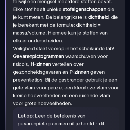
terwijl een mengsel meerdere stoffen bevat.
Elke stof heeft unieke
stofeigenschappen
die
je kunt meten. De belangrijkste is
dichtheid
, die
je berekent met de formule: dichtheid =
massa/volume. Hiermee kun je stoffen van
elkaar onderscheiden.
Veiligheid staat voorop in het scheikunde lab!
Gevarenpictogrammen
waarschuwen voor
risico's,
H-zinnen
vertellen over
gezondheidsgevaren en
P-zinnen
geven
preventietips. Bij de gasbrander gebruik je een
gele vlam voor pauze, een kleurloze vlam voor
kleine hoeveelheden en een ruisende vlam
voor grote hoeveelheden.
Let op:
Leer de betekenis van
gevarenpictogrammen uit je hoofd - dit