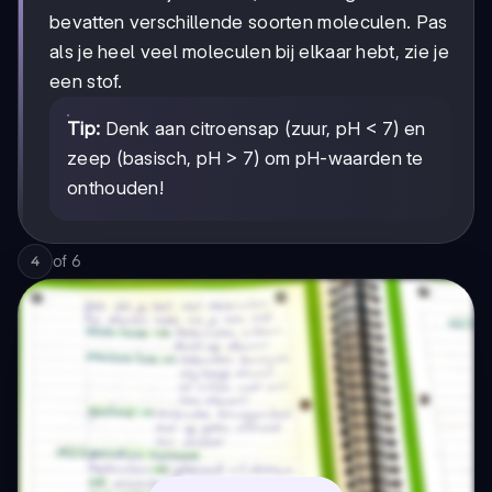
bevatten verschillende soorten moleculen. Pas
als je heel veel moleculen bij elkaar hebt, zie je
een stof.
Tip:
Denk aan citroensap (zuur, pH < 7) en
zeep (basisch, pH > 7) om pH-waarden te
onthouden!
of
6
4