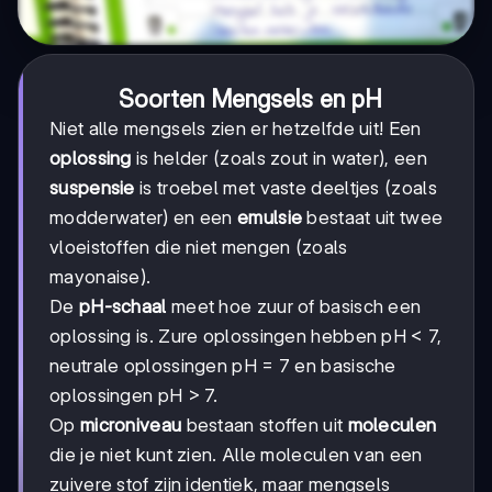
Soorten Mengsels en pH
Niet alle mengsels zien er hetzelfde uit! Een
oplossing
is helder (zoals zout in water), een
suspensie
is troebel met vaste deeltjes (zoals
modderwater) en een
emulsie
bestaat uit twee
vloeistoffen die niet mengen (zoals
mayonaise).
De
pH-schaal
meet hoe zuur of basisch een
oplossing is. Zure oplossingen hebben pH < 7,
neutrale oplossingen pH = 7 en basische
oplossingen pH > 7.
Op
microniveau
bestaan stoffen uit
moleculen
die je niet kunt zien. Alle moleculen van een
zuivere stof zijn identiek, maar mengsels