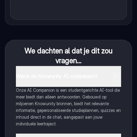
We dachten al dat je dit zou
vragen...
Wat is de Knowunity AI companion?
Onze AI Companion is een studentgerichte AI-tool die
meer biedt dan alleen antwoorden. Gebouwd op
miljoenen Knowunity bronnen, biedt het relevante
informatie, gepersonaliseerde studieplannen, quizzes en
inhoud direct in de chat, aangepast aan jouw
individuele leertraject.