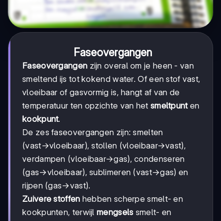
Faseovergangen
Faseovergangen
zijn overal om je heen - van
smeltend ijs tot kokend water. Of een stof vast,
vloeibaar of gasvormig is, hangt af van de
temperatuur ten opzichte van het
smeltpunt
en
kookpunt
.
De zes faseovergangen zijn: smelten
(vast→vloeibaar), stollen (vloeibaar→vast),
verdampen (vloeibaar→gas), condenseren
(gas→vloeibaar), sublimeren (vast→gas) en
rijpen (gas→vast).
Zuivere stoffen
hebben scherpe smelt- en
kookpunten, terwijl
mengsels
smelt- en