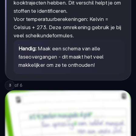
kooktrajecten hebben. Dit verschil helpt je om
stoffen te identificeren.
Voor temperatuurberekeningen: Kelvin =
Celsius + 273. Deze omrekening gebruik je bij
veel scheikundeformules.
Handig:
Maak een schema van alle
faseovergangen - dit maakt het veel
makkelijker om ze te onthouden!
of
6
3