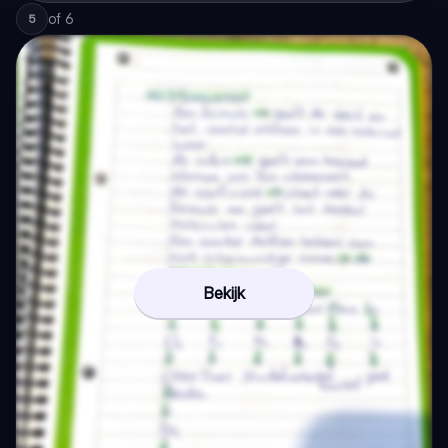
of
6
5
Bekijk