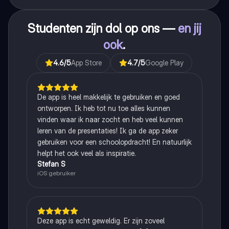
Studenten zijn dol op ons —
en jij
ook
.
4.6
/5
App Store
4.7
/5
Google Play
De app is heel makkelijk te gebruiken en goed
ontworpen. Ik heb tot nu toe alles kunnen
vinden waar ik naar zocht en heb veel kunnen
leren van de presentaties! Ik ga de app zeker
gebruiken voor een schoolopdracht! En natuurlijk
helpt het ook veel als inspiratie.
Stefan S
iOS gebruiker
Deze app is echt geweldig. Er zijn zoveel