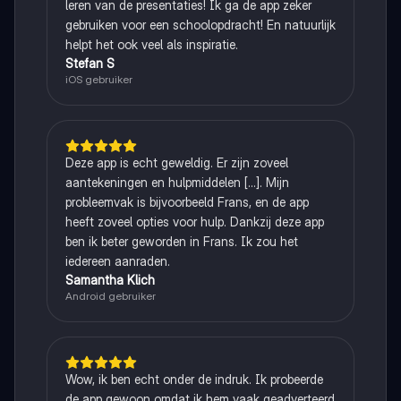
leren van de presentaties! Ik ga de app zeker
gebruiken voor een schoolopdracht! En natuurlijk
helpt het ook veel als inspiratie.
Stefan S
iOS gebruiker
Deze app is echt geweldig. Er zijn zoveel
aantekeningen en hulpmiddelen [...]. Mijn
probleemvak is bijvoorbeeld Frans, en de app
heeft zoveel opties voor hulp. Dankzij deze app
ben ik beter geworden in Frans. Ik zou het
iedereen aanraden.
Samantha Klich
Android gebruiker
Wow, ik ben echt onder de indruk. Ik probeerde
de app gewoon omdat ik hem vaak geadverteerd