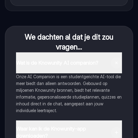
We dachten al dat je dit zou
vragen...
Wat is de Knowunity AI companion?
Onze AI Companion is een studentgerichte AI-tool die
meer biedt dan alleen antwoorden. Gebouwd op
miljoenen Knowunity bronnen, biedt het relevante
informatie, gepersonaliseerde studieplannen, quizzes en
inhoud direct in de chat, aangepast aan jouw
individuele leertraject.
Waar kan ik de Knowunity-app
downloaden?