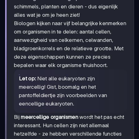
schimmels, planten en dieren - dus eigenlijk
alles wat je om je heen ziet!
Biologen kijken naar vijf belangrijke kenmerken
om organismen in te delen: aantal cellen,
aanwezigheid van celkernen, celwanden,
bladgroenkorrels en de relatieve grootte. Met
deze eigenschappen kunnen ze precies
bepalen waar elk organisme thuishoort.
Let op:
Niet alle eukaryoten zijn
meercellig! Gist, boomalg en het
pantoffeldiertje zijn voorbeelden van
eencellige eukaryoten.
Bij
meercellige organismen
wordt het pas echt
interessant. Hun cellen zijn niet allemaal
hetzelfde - ze hebben verschillende functies