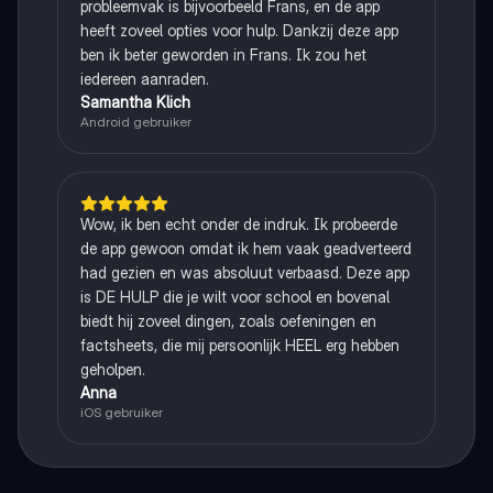
probleemvak is bijvoorbeeld Frans, en de app
heeft zoveel opties voor hulp. Dankzij deze app
ben ik beter geworden in Frans. Ik zou het
iedereen aanraden.
Samantha Klich
Android gebruiker
Wow, ik ben echt onder de indruk. Ik probeerde
de app gewoon omdat ik hem vaak geadverteerd
had gezien en was absoluut verbaasd. Deze app
is DE HULP die je wilt voor school en bovenal
biedt hij zoveel dingen, zoals oefeningen en
factsheets, die mij persoonlijk HEEL erg hebben
geholpen.
Anna
iOS gebruiker