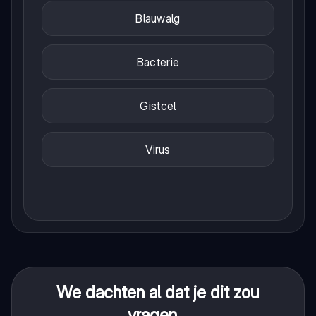
Blauwalg
Bacterie
Gistcel
Virus
We dachten al dat je dit zou
vragen...