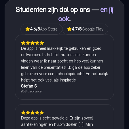
Studenten zijn dol op ons —
en jij
ook
.
4.6
/5
App Store
4.7
/5
Google Play
De app is heel makkelijk te gebruiken en goed
ontworpen. Ik heb tot nu toe alles kunnen
vinden waar ik naar zocht en heb veel kunnen
leren van de presentaties! Ik ga de app zeker
gebruiken voor een schoolopdracht! En natuurlijk
helpt het ook veel als inspiratie.
Stefan S
iOS gebruiker
Deze app is echt geweldig. Er zijn zoveel
aantekeningen en hulpmiddelen [...]. Mijn