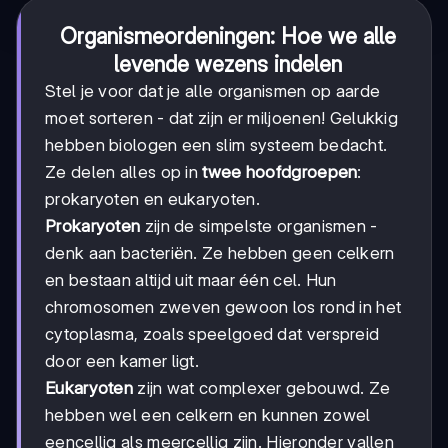
Organismeordeningen: Hoe we alle
levende wezens indelen
Stel je voor dat je alle organismen op aarde
moet sorteren - dat zijn er miljoenen! Gelukkig
hebben biologen een slim systeem bedacht.
Ze delen alles op in
twee hoofdgroepen
:
prokaryoten en eukaryoten.
Prokaryoten
zijn de simpelste organismen -
denk aan bacteriën. Ze hebben geen celkern
en bestaan altijd uit maar één cel. Hun
chromosomen zweven gewoon los rond in het
cytoplasma, zoals speelgoed dat verspreid
door een kamer ligt.
Eukaryoten
zijn wat complexer gebouwd. Ze
hebben wel een celkern en kunnen zowel
eencellig als meercellig zijn. Hieronder vallen