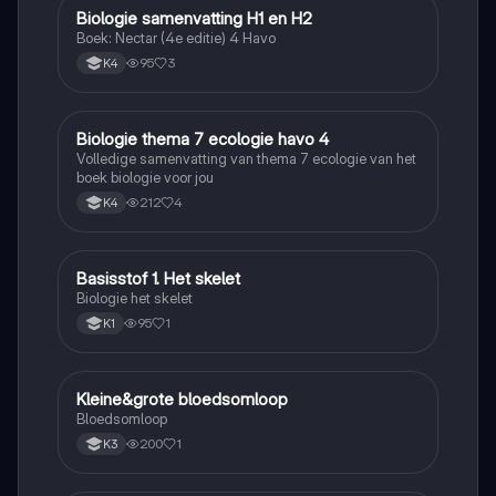
Biologie samenvatting H1 en H2
Biologie
Boek: Nectar (4e editie) 4 Havo
95
3
K4
Biologie thema 7 ecologie havo 4
Biologie
Volledige samenvatting van thema 7 ecologie van het
boek biologie voor jou
212
4
K4
Basisstof 1. Het skelet
Biologie
Biologie het skelet
95
1
K1
Kleine&grote bloedsomloop
Biologie
Bloedsomloop
200
1
K3