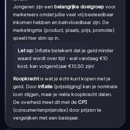
Jongeren zijn een
belangrijke doelgroep
voor
marketeers omdat jullie veel vrij besteedbaar
inkomen hebben en beïnvloedbaar zijn. De
marketingmix (product, plaats, prijs, promotie)
speelt hier slim op in.
Let op:
Inflatie betekent dat je geld minder
waard wordt over tijd - wat vandaag €10
kost, kan volgend jaar €10,50 zijn!
Koopkracht
is wat je écht kunt kopen met je
geld. Door
inflatie
(prijsstijging) kan je nominale
loon stijgen, maar je reële koopkracht dalen.
De overheid meet dit met de
CPI
(consumentenprijsindex) door prijzen te
vergelijken met een basisjaar.