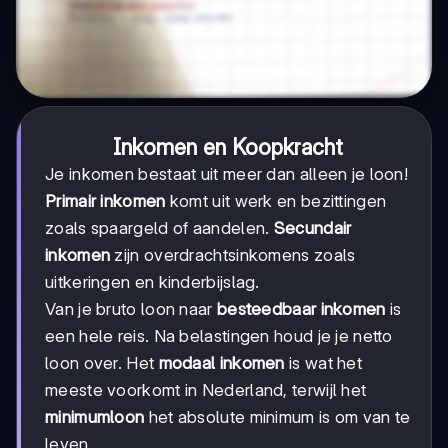
Inkomen en Koopkracht
Je inkomen bestaat uit meer dan alleen je loon!
Primair inkomen
komt uit werk en bezittingen
zoals spaargeld of aandelen.
Secundair
inkomen
zijn overdrachtsinkomens zoals
uitkeringen en kinderbijslag.
Van je bruto loon naar
besteedbaar inkomen
is
een hele reis. Na belastingen houd je je netto
loon over. Het
modaal inkomen
is wat het
meeste voorkomt in Nederland, terwijl het
minimumloon
het absolute minimum is om van te
leven.