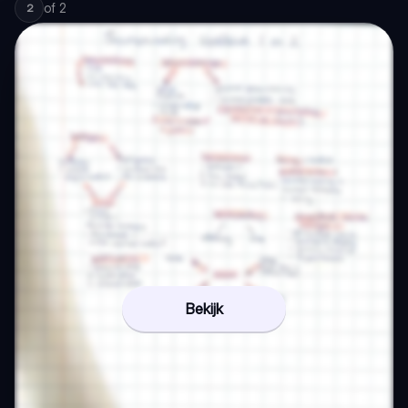
of
2
2
Bekijk