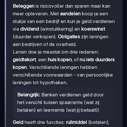
Beleggen
is risicovoller dan sparen maar kan
meer opleveren. Met
aandelen
koop je een
stukje van een bedrijf en kun je geld verdienen
via
dividend
(winstuitkering) en
koerswinst
(duurder verkopen).
Obligaties
zijn leningen
aan bedrijven of de overheid.
Lenen doe je meestal om drie redenen:
geldtekort
, een
huis kopen
, of
nu iets duurders
kopen
. Verschillende leningen hebben
verschillende voorwaarden - van persoonlijke
leningen tot hypotheken.
Belangrijk:
Banken verdienen geld door
het verschil tussen spaarrente (wat zij
betalen) en leenrente (wat jij betaalt)!
Geld
heeft drie functies:
ruilmiddel
(betalen),