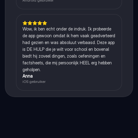
Android gebruiker
Wow, ik ben echt onder de indruk. Ik probeerde
de app gewoon omdat ik hem vaak geadverteerd
had gezien en was absoluut verbaasd. Deze app
is DE HULP die je wilt voor school en bovenal
biedt hij zoveel dingen, zoals oefeningen en
factsheets, die mij persoonlijk HEEL erg hebben
geholpen.
Anna
iOS gebruiker