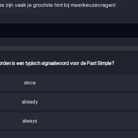
e zijn vaak je grootste hint bij meerkeuzevragen!
rden is een typisch signaalwoord voor de Past Simple?
since
already
always