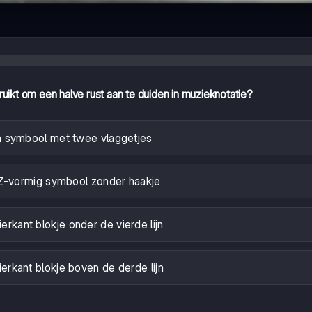
ikt om een halve rust aan te duiden in muzieknotatie?
 symbool met twee vlaggetjes
Z-vormig symbool zonder haakje
ierkant blokje onder de vierde lijn
ierkant blokje boven de derde lijn