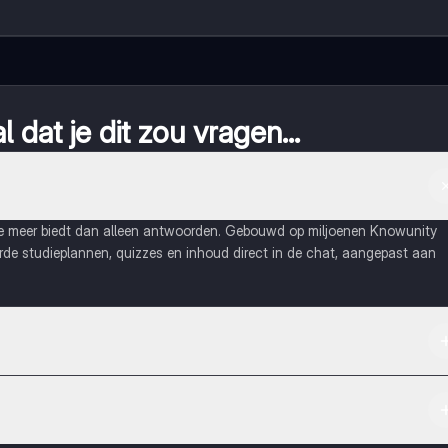
 dat je dit zou vragen...
ie meer biedt dan alleen antwoorden. Gebouwd op miljoenen Knowunity
eerde studieplannen, quizzes en inhoud direct in de chat, aangepast aan
Apple App Store.