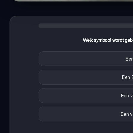
Welk symbool wordt gebru
Een
Een 
Een v
Een v