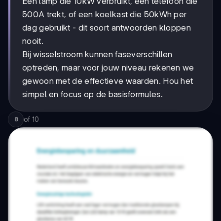
Een lamp die 10kW verbruikt, een telefoon die
500A trekt, of een koelkast die 50kWh per
dag gebruikt - dit soort antwoorden kloppen
nooit.
Bij wisselstroom kunnen faseverschillen
optreden, maar voor jouw niveau rekenen we
gewoon met de effectieve waarden. Hou het
simpel en focus op de basisformules.
of
10
8