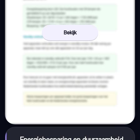
Bekijk
Energiebesparing en duurzaamheid