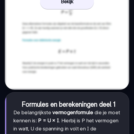
Bekijk
Formules en berekeningen deel 1
De belangrijkste
vermogenformule
die je moet
kennen is:
P = U × I
. Hierbij is P het vermogen
in watt, U de spanning in volt en I de