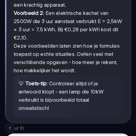
een krachtig apparaat.
Voorbeeld 2
: Een elektrische kachel van
2500W die 3 uur aanstaat verbruikt E = 2,5kW
× 3 uur = 7,5 kWh. Bij €0,28 per kWh kost dit
€2,10.
Deze voorbeelden laten zien hoe je formules
toepast op echte situaties. Oefen veel met
verschillende opgaven - hoe meer je rekent,
hoe makkelijker het wordt.
💡
Toets-tip
: Controleer altijd of je
antwoord klopt - een lamp die 10kW
verbruikt is bijvoorbeeld totaal
onrealistisch!
of
10
7