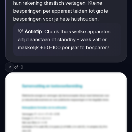
hun rekening drastisch verlagen. Kleine
besparingen per apparaat leiden tot grote
besparingen voor je hele huishouden.
💡
Actietip
: Check thuis welke apparaten
altijd aanstaan of standby - vaak valt er
makkelijk €50-100 per jaar te besparen!
of
10
9