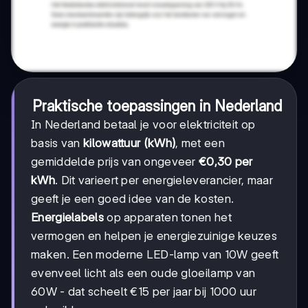
Praktische toepassingen in Nederland
In Nederland betaal je voor elektriciteit op
basis van
kilowattuur (kWh)
, met een
gemiddelde prijs van ongeveer
€0,30 per
kWh
. Dit varieert per energieleverancier, maar
geeft je een goed idee van de kosten.
Energielabels
op apparaten tonen het
vermogen en helpen je energiezuinige keuzes
maken. Een moderne LED-lamp van 10W geeft
evenveel licht als een oude gloeilamp van
60W - dat scheelt €15 per jaar bij 1000 uur