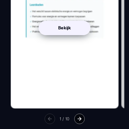
Bekijk
1
/
10