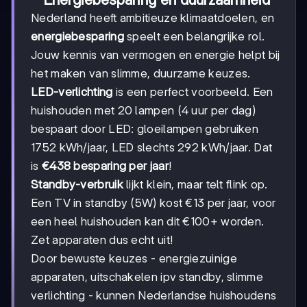
Nederland heeft ambitieuze klimaatdoelen, en
energiebesparing
speelt een belangrijke rol.
Jouw kennis van vermogen en energie helpt bij
het maken van slimme, duurzame keuzes.
LED-verlichting
is een perfect voorbeeld. Een
huishouden met 20 lampen (4 uur per dag)
bespaart door LED: gloeilampen gebruiken
1752 kWh/jaar, LED slechts 292 kWh/jaar. Dat
is
€438 besparing per jaar
!
Standby-verbruik
lijkt klein, maar telt flink op.
Een TV in standby (5W) kost €13 per jaar, voor
een heel huishouden kan dit €100+ worden.
Zet apparaten dus echt uit!
Door bewuste keuzes - energiezuinige
apparaten, uitschakelen ipv standby, slimme
verlichting - kunnen Nederlandse huishoudens