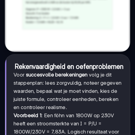
Rekenvaardigheid en oefenproblemen
Voor
succesvolle berekeningen
volg je dit
stappenplan: lees zorgvuldig, noteer gegeven
waarden, bepaal wat je moet vinden, kies de
juiste formule, controleer eenheden, bereken
en controleer realisme.
Voorbeeld 1
: Een föhn van 1800W op 230V
heeft een stroomsterkte van I = P/U =
1800W/230V = 7,83A. Logisch resultaat voor