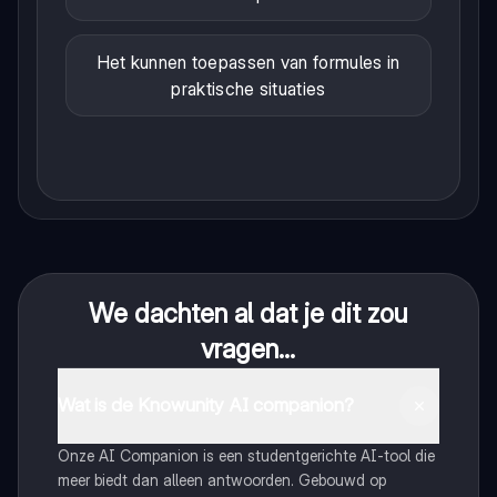
Het kunnen toepassen van formules in
praktische situaties
We dachten al dat je dit zou
vragen...
Wat is de Knowunity AI companion?
Onze AI Companion is een studentgerichte AI-tool die
meer biedt dan alleen antwoorden. Gebouwd op