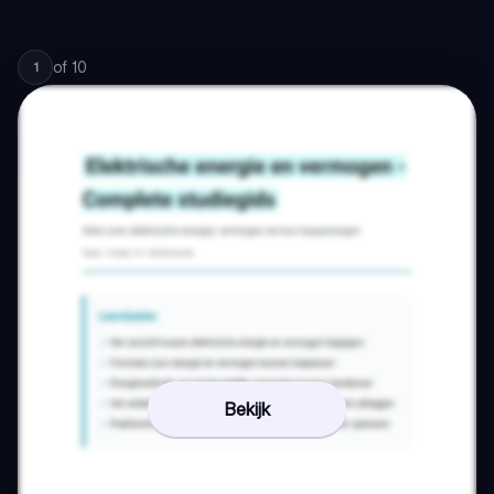
of
10
1
Bekijk