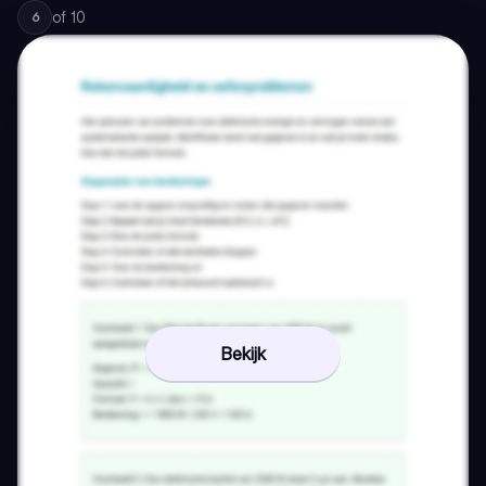
of
10
6
Bekijk