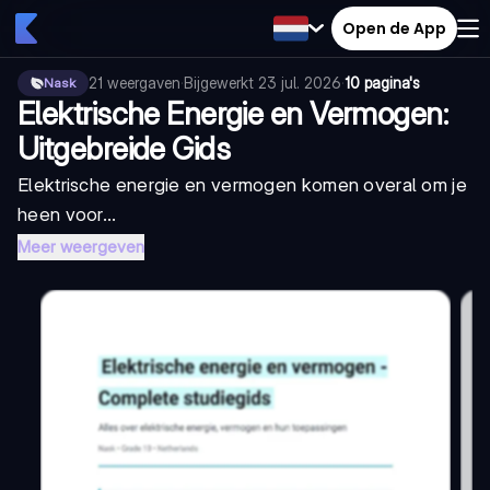
Open de App
21
weergaven
·
Bijgewerkt
23 jul. 2026
·
10 pagina's
Nask
Elektrische Energie en Vermogen:
Uitgebreide Gids
Elektrische energie en vermogen komen overal om je
heen voor...
Meer weergeven