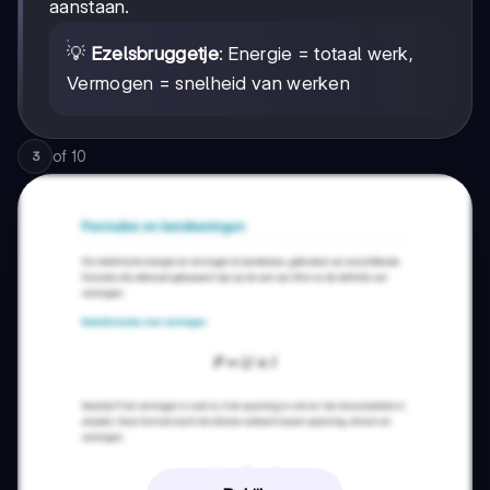
aanstaan.
💡
Ezelsbruggetje
: Energie = totaal werk,
Vermogen = snelheid van werken
of
10
3