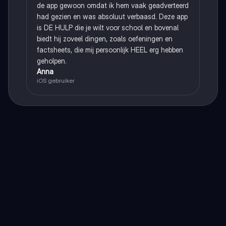
de app gewoon omdat ik hem vaak geadverteerd
had gezien en was absoluut verbaasd. Deze app
is DE HULP die je wilt voor school en bovenal
biedt hij zoveel dingen, zoals oefeningen en
factsheets, die mij persoonlijk HEEL erg hebben
geholpen.
Anna
iOS gebruiker