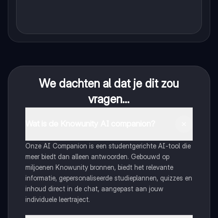
We dachten al dat je dit zou
vragen...
Wat is de Knowunity AI companion?
Onze AI Companion is een studentgerichte AI-tool die
meer biedt dan alleen antwoorden. Gebouwd op
miljoenen Knowunity bronnen, biedt het relevante
informatie, gepersonaliseerde studieplannen, quizzes en
inhoud direct in de chat, aangepast aan jouw
individuele leertraject.