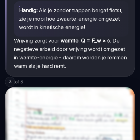
Handig:
Als je zonder trappen bergaf fietst,
zie je mooi hoe zwaarte-energie omgezet
wordt in kinetische energie!
Wrijving zorgt voor
warmte
:
Q = F_w × s
. De
negatieve arbeid door wrijving wordt omgezet
in warmte-energie - daarom worden je remmen
warm als je hard remt.
of
3
3