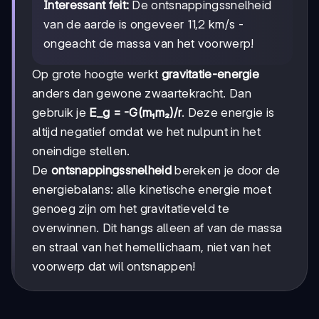
Interessant feit:
De ontsnappingssnelheid
van de aarde is ongeveer 11,2 km/s -
ongeacht de massa van het voorwerp!
Op grote hoogte werkt
gravitatie-energie
anders dan gewone zwaartekracht. Dan
gebruik je
E_g = -G(m₁m₂)/r
. Deze energie is
altijd negatief omdat we het nulpunt in het
oneindige stellen.
De
ontsnappingssnelheid
bereken je door de
energiebalans: alle kinetische energie moet
genoeg zijn om het gravitatieveld te
overwinnen. Dit hangs alleen af van de massa
en straal van het hemellichaam, niet van het
voorwerp dat wil ontsnappen!