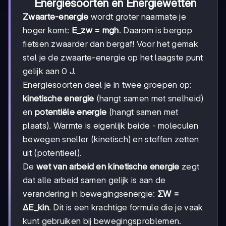
Energiesoorten en Energiewetten
Zwaarte-energie
wordt groter naarmate je
hoger komt:
E_zw = mgh
. Daarom is bergop
fietsen zwaarder dan bergaf! Voor het gemak
stel je de zwaarte-energie op het laagste punt
gelijk aan 0 J.
Energiesoorten deel je in twee groepen op:
kinetische energie
(hangt samen met snelheid)
en
potentiële energie
(hangt samen met
plaats). Warmte is eigenlijk beide - moleculen
bewegen sneller (kinetisch) en stoffen zetten
uit (potentieel).
De
wet van arbeid en kinetische energie
zegt
dat alle arbeid samen gelijk is aan de
verandering in bewegingsenergie:
ΣW =
ΔE_kin
. Dit is een krachtige formule die je vaak
kunt gebruiken bij bewegingsproblemen.