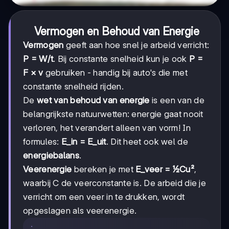
Vermogen en Behoud van Energie
Vermogen
geeft aan hoe snel je arbeid verricht:
P = W/t
. Bij constante snelheid kun je ook
P =
F × v
gebruiken - handig bij auto's die met
constante snelheid rijden.
De
wet van behoud van energie
is een van de
belangrijkste natuurwetten: energie gaat nooit
verloren, het verandert alleen van vorm! In
formules:
E_in = E_uit
. Dit heet ook wel de
energiebalans
.
Veerenergie
bereken je met
E_veer = ½Cu²
,
waarbij C de veerconstante is. De arbeid die je
verricht om een veer in te drukken, wordt
opgeslagen als veerenergie.