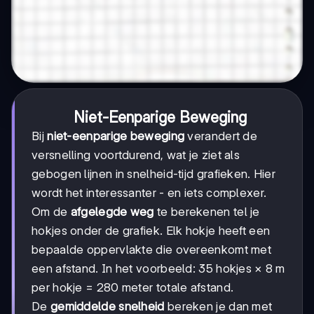
Niet-Eenparige Beweging
Bij
niet-eenparige beweging
verandert de
versnelling voortdurend, wat je ziet als
gebogen lijnen in snelheid-tijd grafieken. Hier
wordt het interessanter - en iets complexer.
Om de
afgelegde weg
te berekenen tel je
hokjes onder de grafiek. Elk hokje heeft een
bepaalde oppervlakte die overeenkomt met
een afstand. In het voorbeeld: 35 hokjes × 8 m
per hokje = 280 meter totale afstand.
De
gemiddelde snelheid
bereken je dan met