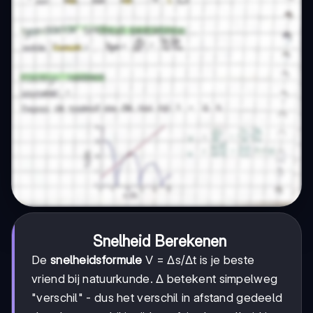
Snelheid Berekenen
De
snelheidsformule
V = Δs/Δt is je beste
vriend bij natuurkunde. Δ betekent simpelweg
"verschil" - dus het verschil in afstand gedeeld