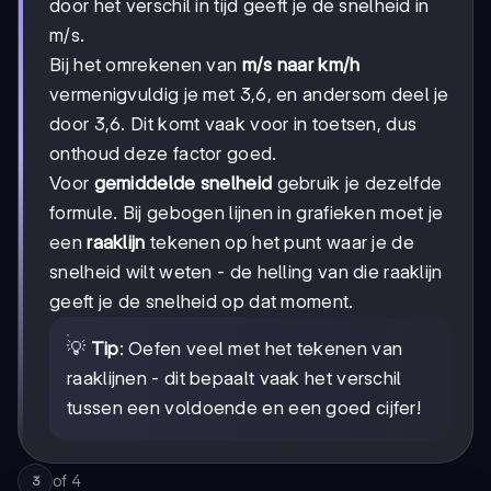
door het verschil in tijd geeft je de snelheid in
m/s.
Bij het omrekenen van
m/s naar km/h
vermenigvuldig je met 3,6, en andersom deel je
door 3,6. Dit komt vaak voor in toetsen, dus
onthoud deze factor goed.
Voor
gemiddelde snelheid
gebruik je dezelfde
formule. Bij gebogen lijnen in grafieken moet je
een
raaklijn
tekenen op het punt waar je de
snelheid wilt weten - de helling van die raaklijn
geeft je de snelheid op dat moment.
💡
Tip
: Oefen veel met het tekenen van
raaklijnen - dit bepaalt vaak het verschil
tussen een voldoende en een goed cijfer!
of
4
3