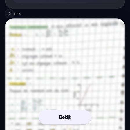
of
4
2
Bekijk