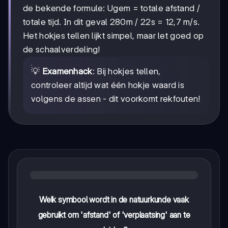
de bekende formule: Ugem = totale afstand /
totale tijd. In dit geval 280m / 22s = 12,7 m/s.
Het hokjes tellen lijkt simpel, maar let goed op
de schaalverdeling!
💡
Examenhack
: Bij hokjes tellen,
controleer altijd wat één hokje waard is
volgens de assen - dit voorkomt rekfouten!
Welk symbool wordt in de natuurkunde vaak
gebruikt om 'afstand' of 'verplaatsing' aan te