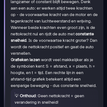
langzamer of constant blijft bewegen. Denk
aan een auto: er werken altijd twee krachten
op - de voorwaartse kracht van de motor en de
tegenkracht van luchtweerstand en wrijving.
Wanneer beide krachten even groot zijn, is de
nettokracht nul en rijdt de auto met
constante
snelheid
. Is de voorwaartse kracht groter? Dan
wordt de nettokracht positief en gaat de auto
versnellen.
Grafieken lezen
wordt veel makkelijker als je
de symbolen kent: S = afstand, x = plaats, h =
hoogte, en t = tijd. Een rechte lijn in een
afstand-tijd grafiek betekent altijd een
eenparige beweging - dus constante snelheid.
💡
Onthoud
: Geen nettokracht = geen
verandering in snelheid!