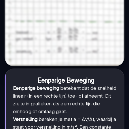
Eenparige Beweging
Eenparige beweging
betekent dat de snelheid
lineair (in een rechte lijn) toe- of afneemt. Dit
zie je in grafieken als een rechte lijn die
omhoog of omlaag gaat.
Versnelling
bereken je met a = Δv/Δt, waarbij a
staat voor versnelling in m/s². Een constante