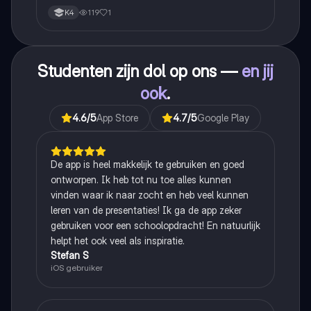
119
1
K4
Studenten zijn dol op ons —
en jij
ook
.
4.6
/5
App Store
4.7
/5
Google Play
De app is heel makkelijk te gebruiken en goed
ontworpen. Ik heb tot nu toe alles kunnen
vinden waar ik naar zocht en heb veel kunnen
leren van de presentaties! Ik ga de app zeker
gebruiken voor een schoolopdracht! En natuurlijk
helpt het ook veel als inspiratie.
Stefan S
iOS gebruiker