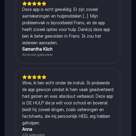
Deze app is echt geweldig. Er zijn zoveel
aantekeningen en hulpmiddelen [...]. Mijn
probleemvak is bijvoorbeeld Frans, en de app
heeft zoveel opties voor hulp. Dankzij deze app
ben ik beter geworden in Frans. Ik zou het
iedereen aanraden.
Samantha Klich
Android gebruiker
Wow, ik ben echt onder de indruk. Ik probeerde
de app gewoon omdat ik hem vaak geadverteerd
had gezien en was absoluut verbaasd. Deze app
is DE HULP die je wilt voor school en bovenal
biedt hij zoveel dingen, zoals oefeningen en
factsheets, die mij persoonlijk HEEL erg hebben
geholpen.
Anna
iOS gebruiker