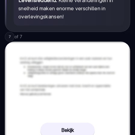
Levensreddend:
Kleine veranderingen in
snelheid maken enorme verschillen in
overlevingskansen!
of
7
7
Bekijk