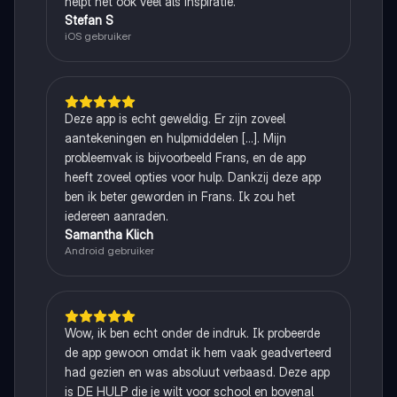
helpt het ook veel als inspiratie.
Stefan S
iOS gebruiker
Deze app is echt geweldig. Er zijn zoveel
aantekeningen en hulpmiddelen [...]. Mijn
probleemvak is bijvoorbeeld Frans, en de app
heeft zoveel opties voor hulp. Dankzij deze app
ben ik beter geworden in Frans. Ik zou het
iedereen aanraden.
Samantha Klich
Android gebruiker
Wow, ik ben echt onder de indruk. Ik probeerde
de app gewoon omdat ik hem vaak geadverteerd
had gezien en was absoluut verbaasd. Deze app
is DE HULP die je wilt voor school en bovenal