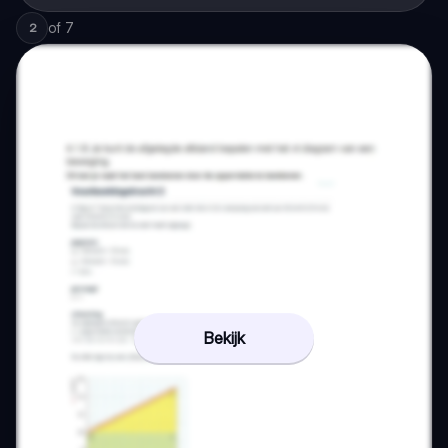
of
7
2
Bekijk