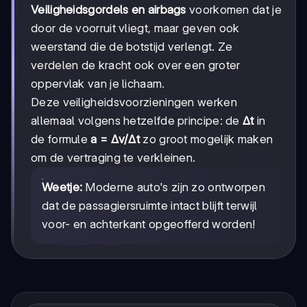
Veiligheidsgordels en airbags
voorkomen dat je
door de voorruit vliegt, maar geven ook
weerstand die de botstijd verlengt. Ze
verdelen de kracht ook over een groter
oppervlak van je lichaam.
Deze veiligheidsvoorzieningen werken
allemaal volgens hetzelfde principe: de
Δt
in
de formule
a = Δv/Δt
zo groot mogelijk maken
om de vertraging te verkleinen.
Weetje:
Moderne auto's zijn zo ontworpen
dat de passagiersruimte intact blijft terwijl
voor- en achterkant opgeofferd worden!