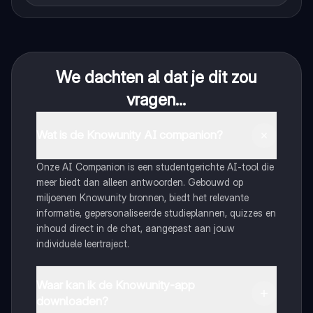
We dachten al dat je dit zou
vragen...
Wat is de Knowunity AI companion?
Onze AI Companion is een studentgerichte AI-tool die
meer biedt dan alleen antwoorden. Gebouwd op
miljoenen Knowunity bronnen, biedt het relevante
informatie, gepersonaliseerde studieplannen, quizzes en
inhoud direct in de chat, aangepast aan jouw
individuele leertraject.
Waar kan ik de Knowunity-app
downloaden?