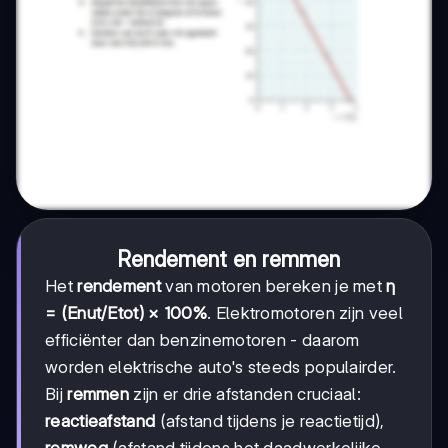
Rendement en remmen
Het
rendement
van motoren bereken je met
η
= (Enut/Etot) × 100%
. Elektromotoren zijn veel
efficiënter dan benzinemotoren - daarom
worden elektrische auto's steeds populairder.
Bij
remmen
zijn er drie afstanden cruciaal:
reactieafstand
(afstand tijdens je reactietijd),