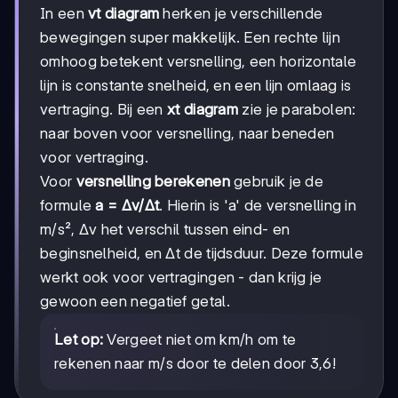
In een
vt diagram
herken je verschillende
bewegingen super makkelijk. Een rechte lijn
omhoog betekent versnelling, een horizontale
lijn is constante snelheid, en een lijn omlaag is
vertraging. Bij een
xt diagram
zie je parabolen:
naar boven voor versnelling, naar beneden
voor vertraging.
Voor
versnelling berekenen
gebruik je de
formule
a = Δv/Δt
. Hierin is 'a' de versnelling in
m/s², Δv het verschil tussen eind- en
beginsnelheid, en Δt de tijdsduur. Deze formule
werkt ook voor vertragingen - dan krijg je
gewoon een negatief getal.
Let op:
Vergeet niet om km/h om te
rekenen naar m/s door te delen door 3,6!