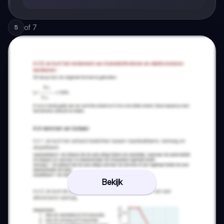
of
7
5
Bekijk