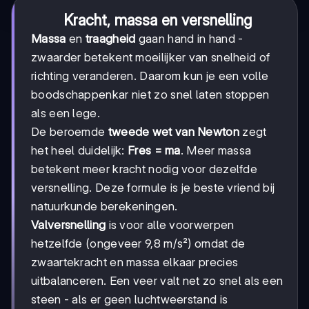
Kracht, massa en versnelling
Massa
en
traagheid
gaan hand in hand -
zwaarder betekent moeilijker van snelheid of
richting veranderen. Daarom kun je een volle
boodschappenkar niet zo snel laten stoppen
als een lege.
De beroemde
tweede wet van Newton
zegt
het heel duidelijk:
Fres = ma
. Meer massa
betekent meer kracht nodig voor dezelfde
versnelling. Deze formule is je beste vriend bij
natuurkunde berekeningen.
Valversnelling
is voor alle voorwerpen
hetzelfde (ongeveer 9,8 m/s²) omdat de
zwaartekracht en massa elkaar precies
uitbalanceren. Een veer valt net zo snel als een
steen - als er geen luchtweerstand is